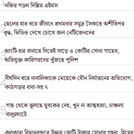
নজির গড়ল দিল্লির এইমস
ছেলের হাত ধরে জীবনে প্রথমবার সমুদ্র সৈকতে অশীতিপর
বৃদ্ধ, ভিডিও দেখে চোখে জল নেটিজেনদের
আংটি-হার বানাতে দিতেই সাড়ে ৩ কোটির সোনা গায়েব,
অভিযুক্ত কারিগরদের খুঁজছে পুলিশ
দীর্ঘদিন ধরে নাবালিকাকে মেয়েকে যৌন নির্যাতনের অভিযোগ,
কাঠগড়ার বাবা-সহ ৭
গাছ থেকে ঝুলছে যুবকের দেহ, খুন না আত্মহত্যা, চাঞ্চল্য
বালুরঘাটে
কলকাতা বিমানবন্দরে উদ্ধার কোটি টাকার সোনার গহনা, হিরের