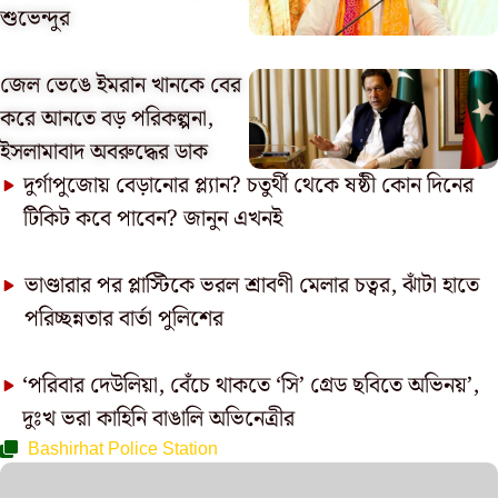
শুভেন্দুর
জেল ভেঙে ইমরান খানকে বের
করে আনতে বড় পরিকল্পনা,
ইসলামাবাদ অবরুদ্ধের ডাক
দুর্গাপুজোয় বেড়ানোর প্ল্যান? চতুর্থী থেকে ষষ্ঠী কোন দিনের
টিকিট কবে পাবেন? জানুন এখনই
ভাণ্ডারার পর প্লাস্টিকে ভরল শ্রাবণী মেলার চত্বর, ঝাঁটা হাতে
পরিচ্ছন্নতার বার্তা পুলিশের
‘পরিবার দেউলিয়া, বেঁচে থাকতে ‘সি’ গ্রেড ছবিতে অভিনয়’,
দুঃখ ভরা কাহিনি বাঙালি অভিনেত্রীর
Bashirhat Police Station