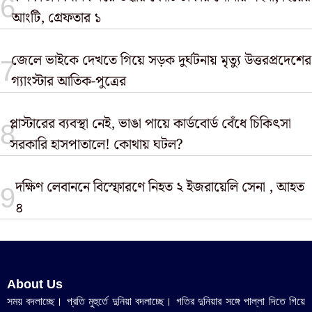
আংটি, গ্রেফতার ১
জেলে ভাইকে দেখতে গিয়ে সড়ক দুর্ঘটনায় মৃত্যু উত্তরপ্রদেশের
গ্যাংস্টার আতিক-পুত্রের
প্লাস্টারের ব্যবস্থা নেই, ভাঙা পায়ে কার্ডবোর্ড বেঁধে চিকিৎসা
সরকারি হাসপাতালে! কোথায় ঘটল?
দক্ষিণ লেবাননে বিস্ফোরণে নিহত ২ ইজরায়েলি সেনা , আহত
৪
About Us
সময় বদলাচ্ছে। প্রতি মুহুর্তে দুনিয়া বদলাচ্ছে। গতির দুনিয়ার সঙ্গে পাল্লা দিতে গিয়ে