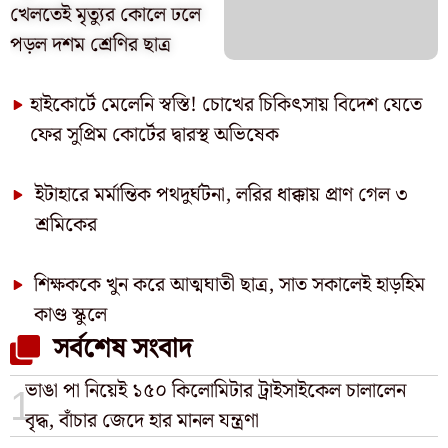
খেলতেই মৃত্যুর কোলে ঢলে
পড়ল দশম শ্রেণির ছাত্র
হাইকোর্টে মেলেনি স্বস্তি! চোখের চিকিৎসায় বিদেশ যেতে
ফের সুপ্রিম কোর্টের দ্বারস্থ অভিষেক
ইটাহারে মর্মান্তিক পথদুর্ঘটনা, লরির ধাক্কায় প্রাণ গেল ৩
শ্রমিকের
শিক্ষককে খুন করে আত্মঘাতী ছাত্র, সাত সকালেই হাড়হিম
কাণ্ড স্কুলে
সর্বশেষ সংবাদ
ভাঙা পা নিয়েই ১৫০ কিলোমিটার ট্রাইসাইকেল চালালেন
বৃদ্ধ, বাঁচার জেদে হার মানল যন্ত্রণা