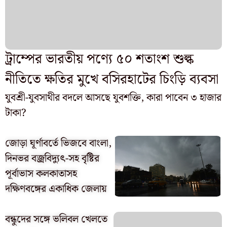
ট্রাম্পের ভারতীয় পণ্যে ৫০ শতাংশ শুল্ক
নীতিতে ক্ষতির মুখে বসিরহাটের চিংড়ি ব্যবসা
যুবশ্রী-যুবসাথীর বদলে আসছে যুবশক্তি, কারা পাবেন ৩ হাজার
টাকা?
জোড়া ঘূর্ণাবর্তে ভিজবে বাংলা,
দিনভর বজ্রবিদ্যুৎ-সহ বৃষ্টির
পূর্বাভাস কলকাতাসহ
দক্ষিণবঙ্গের একাধিক জেলায়
বন্ধুদের সঙ্গে ভলিবল খেলতে