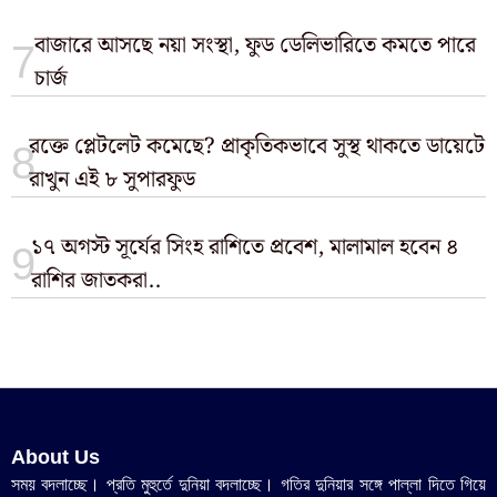
বাজারে আসছে নয়া সংস্থা, ফুড ডেলিভারিতে কমতে পারে
চার্জ
রক্তে প্লেটলেট কমেছে? প্রাকৃতিকভাবে সুস্থ থাকতে ডায়েটে
রাখুন এই ৮ সুপারফুড
১৭ অগস্ট সূর্যের সিংহ রাশিতে প্রবেশ, মালামাল হবেন ৪
রাশির জাতকরা..
About Us
সময় বদলাচ্ছে। প্রতি মুহুর্তে দুনিয়া বদলাচ্ছে। গতির দুনিয়ার সঙ্গে পাল্লা দিতে গিয়ে