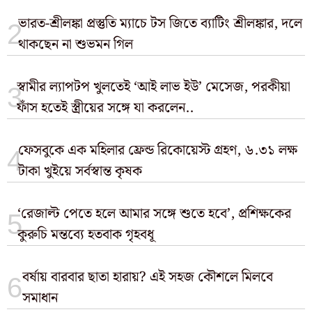
ভারত-শ্রীলঙ্কা প্রস্তুতি ম্যাচে টস জিতে ব্যাটিং শ্রীলঙ্কার, দলে
থাকছেন না শুভমন গিল
স্বামীর ল্যাপটপ খুলতেই ‘আই লাভ ইউ’ মেসেজ, পরকীয়া
ফাঁস হতেই স্ত্রীয়ের সঙ্গে যা করলেন..
ফেসবুকে এক মহিলার ফ্রেন্ড রিকোয়েস্ট গ্রহণ, ৬.৩১ লক্ষ
টাকা খুইয়ে সর্বস্বান্ত কৃষক
‘রেজাল্ট পেতে হলে আমার সঙ্গে শুতে হবে’, প্রশিক্ষকের
কুরুচি মন্তব্যে হতবাক গৃহবধূ
বর্ষায় বারবার ছাতা হারায়? এই সহজ কৌশলে মিলবে
সমাধান