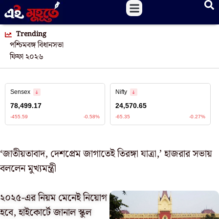
Trending
পশ্চিমবঙ্গ বিধানসভা
ফিফা ২০২৬
‘জাতীয়তাবাদ, দেশপ্রেম জাগাতেই তিরঙ্গা যাত্রা,’ হাজরার সভায়
বললেন মুখ্যমন্ত্রী
২০২৫-এর নিয়ম মেনেই নিয়োগ
হবে, হাইকোর্টে জানাল স্কুল