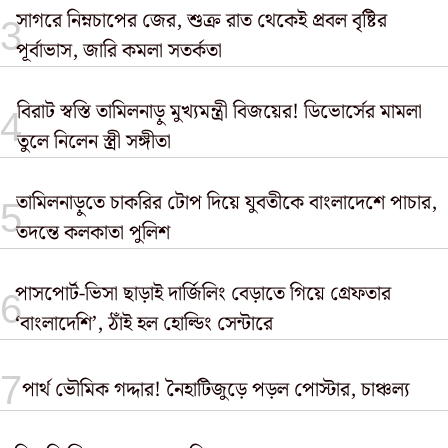
সাগরে নিম্নচাপের জের, শুক্র রাত থেকেই প্রবল বৃষ্টির
পূর্বাভাস, জারি কমলা সতর্কতা
বিরাট স্বস্তি তামিলনাড়ু মুখ্যমন্ত্রী বিজয়ের! ডিভোর্সের মামলা
তুলে নিলেন স্ত্রী সঙ্গীতা
তামিলনাড়ুতে চাকরির টোপ দিয়ে যুবতীকে বাংলাদেশে পাচার,
তদন্তে কলকাতা পুলিশ
পাসপোর্ট-ভিসা ছাড়াই দার্জিলিং বেড়াতে গিয়ে গ্রেফতার
‘বাংলাদেশি’, ঠাঁই হল হোল্ডিং সেন্টারে
পার্থ ভৌমিক গদ্দার! নৈহাটিজুড়ে পড়ল পোস্টার, চাঞ্চল্য