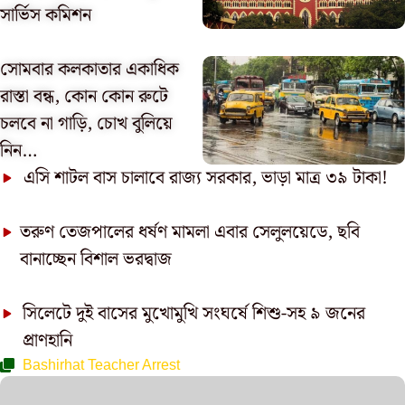
সার্ভিস কমিশন
সোমবার কলকাতার একাধিক
রাস্তা বন্ধ, কোন কোন রুটে
চলবে না গাড়ি, চোখ বুলিয়ে
নিন…
এসি শাটল বাস চালাবে রাজ্য সরকার, ভাড়া মাত্র ৩৯ টাকা!
তরুণ তেজপালের ধর্ষণ মামলা এবার সেলুলয়েডে, ছবি
বানাচ্ছেন বিশাল ভরদ্বাজ
সিলেটে দুই বাসের মুখোমুখি সংঘর্ষে শিশু-সহ ৯ জনের
প্রাণহানি
Bashirhat Teacher Arrest