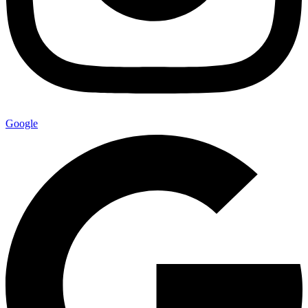
Google