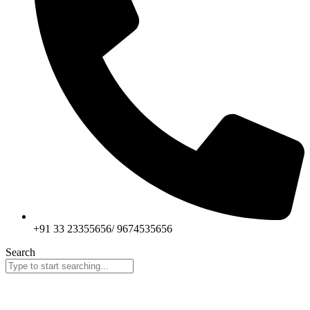
+91 33 23355656/ 9674535656
Search