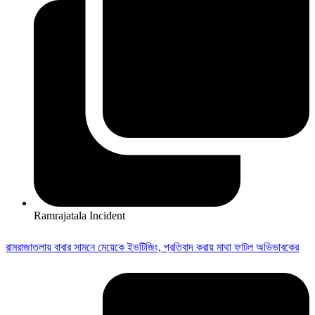
Ramrajatala Incident
রামরাজাতলায় বাবার সামনে মেয়েকে ইভটিজিং, প্রতিবাদ করায় মাথা ফাটল অভিভাবকের