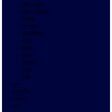
পশ্চিম বর্ধমান
পশ্চিম মেদিনীপুর
পুরুলিয়া
পূর্ব বর্ধমান
পূর্ব মেদিনীপুর
বাঁকুড়া
বীরভূম
মালদহ
মুর্শিদাবাদ
হাওড়া
হুগলি
দেশ
আন্তর্জাতিক
বাংলাদেশ
খেলা