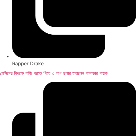
Rapper Drake
মেসিদের বিপক্ষে বাজি ধরতে গিয়ে ৩ লাখ ডলার হারালেন কানাডার গায়ক