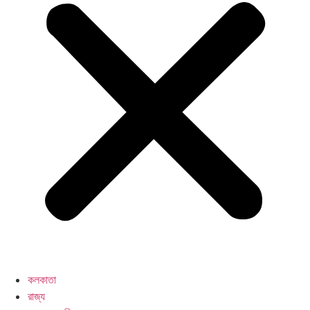
কলকাতা
রাজ্য