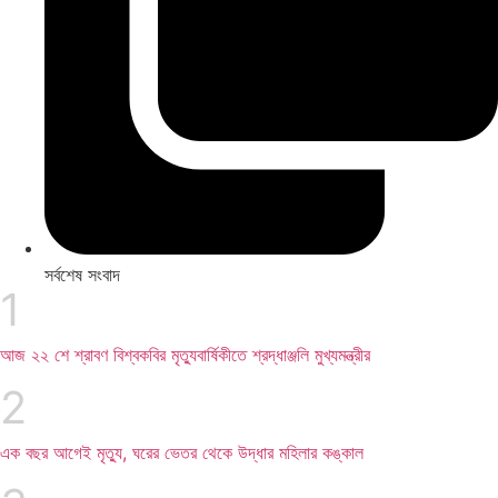
সর্বশেষ সংবাদ
আজ ২২ শে শ্রাবণ বিশ্বকবির মৃত্যুবার্ষিকীতে শ্রদ্ধাঞ্জলি মুখ্যমন্ত্রীর
এক বছর আগেই মৃত্যু, ঘরের ভেতর থেকে উদ্ধার মহিলার কঙ্কাল