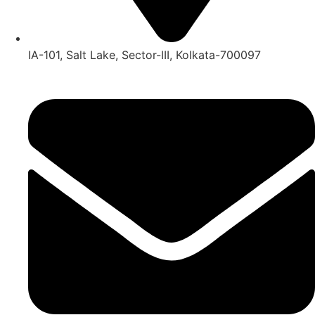
IA-101, Salt Lake, Sector-III, Kolkata-700097