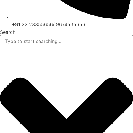
+91 33 23355656/ 9674535656
Search