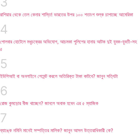
রাশিয়ার থেকে তেল কেনার শাস্তি! ভারতের উপর ১০০ শতাংশ শুল্ক চাপাচ্ছে আমেরিকা
পোলবার হোটেলে মধুচক্রের অভিযোগ, আচমকা পুলিশের হানায় আটক দুই যুবক-যুবতী-সহ
৫
ইউপিআই বা অনলাইনে পেমেন্ট করলে অতিরিক্ত টাকা কাটবে? জানুন সত্যিটা
রোজ কুমড়োর বীজ খাচ্ছেন? জানলে অবাক হবেন এর ৫ ম্যাজিক
ব্যাঙ্কে নমিনি মানেই সম্পত্তির মালিক? জানুন আসল উত্তরাধিকারী কে?