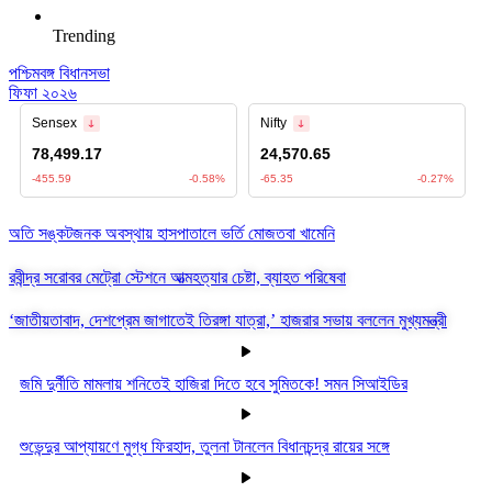
Trending
পশ্চিমবঙ্গ বিধানসভা
ফিফা ২০২৬
অতি সঙ্কটজনক অবস্থায় হাসপাতালে ভর্তি মোজতবা খামেনি
রবীন্দ্র সরোবর মেট্রো স্টেশনে আত্মহত্যার চেষ্টা, ব্যাহত পরিষেবা
‘জাতীয়তাবাদ, দেশপ্রেম জাগাতেই তিরঙ্গা যাত্রা,’ হাজরার সভায় বললেন মুখ্যমন্ত্রী
জমি দুর্নীতি মামলায় শনিতেই হাজিরা দিতে হবে সুমিতকে! সমন সিআইডির
শুভেন্দুর আপ্যায়ণে মুগ্ধ ফিরহাদ, তুলনা টানলেন বিধানচন্দ্র রায়ের সঙ্গে