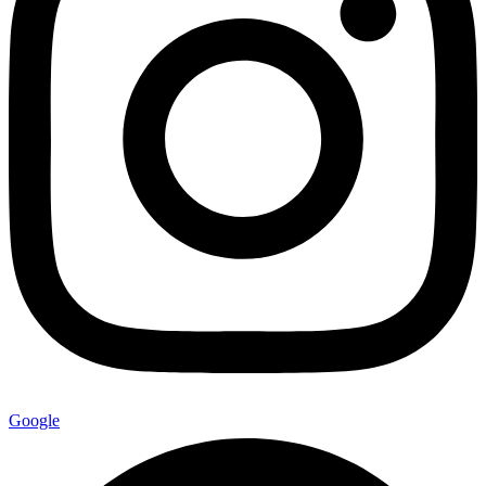
Google