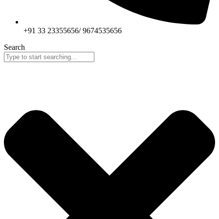
+91 33 23355656/ 9674535656
Search