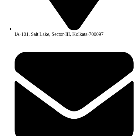
IA-101, Salt Lake, Sector-III, Kolkata-700097