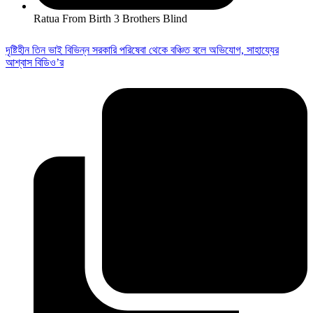
Ratua From Birth 3 Brothers Blind
দৃষ্টিহীন তিন ভাই বিভিন্ন সরকারি পরিষেবা থেকে বঞ্চিত বলে অভিযোগ, সাহায্যের
আশ্বাস বিডিও’র