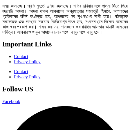
সময় বদলাচ্ছে। প্রতি মুহুর্তে দুনিয়া বদলাচ্ছে। গতির দুনিয়ার সঙ্গে পাল্লা দিতে গিয়ে
বদলেছি আমরা। আমরা থাকব আপনাদের অগ্রযাত্রার সহযাত্রী হিসাবে, আপনাদের
প্রতিবাদের বলিষ্ঠ কণ্ঠস্বর হয়ে, আপনাদের সব সুখ-দুঃখের সাথী হয়ে। গঠনমূলক
সমালোচক এবং তথ্যের সবচেয়ে নির্ভরযোগ্য উ‍ৎস হয়ে, সংবাদমাধ্যম হিসেবে আমাদের
কাজ খবর প্রকাশ করা। শাসন করা নয়, শাসকদের জবাবদিহির আওতায় আনাই আমাদের
দায়িত্ব। আপনারাও থাকুন আমাদের চলার পথে, বন্ধুর পথে বন্ধু হয়ে।
Important Links
Contact
Privacy Policy
Contact
Privacy Policy
Follow US
Facebook