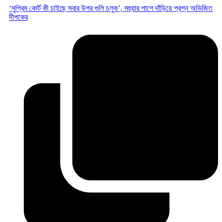
‘সুপ্রিম কোর্ট কী চাইছে সবার উপর গুলি চলুক’, মহুয়ার পাশে দাঁড়িয়ে প্রশ্ন অভিজিত
দীপকের