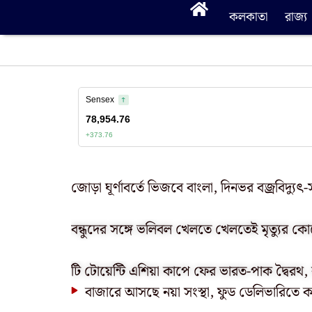
কলকাতা
রাজ্য
জোড়া ঘূর্ণাবর্তে ভিজবে বাংলা, দিনভর বজ্রবিদ্যু
বন্ধুদের সঙ্গে ভলিবল খেলতে খেলতেই মৃত্যুর কো
টি টোয়েন্টি এশিয়া কাপে ফের ভারত-পাক দ্বৈরথ,
বাজারে আসছে নয়া সংস্থা, ফুড ডেলিভারিতে ক