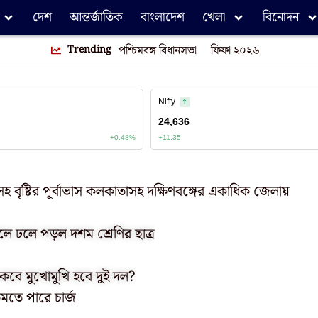
দেশ
আন্তর্জাতিক
বাংলাদেশ
খেলা
বিনোদন
Trending
পশ্চিমবঙ্গ বিধানসভা
ফিফা ২০২৬
ৎ-সহ বৃষ্টির পূর্বাভাস কলকাতাসহ দক্ষিণবঙ্গের একাধিক জেলায়
লে ঢলে পড়ল দশম শ্রেণির ছাত্র
 কবে মুখোমুখি হবে দুই দল?
মতে পারে চার্জ