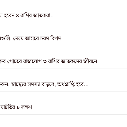
মাল হবেন ৪ রাশির জাতকরা..
বাড়ির দেওয়ালে ভুলেও রাখবেন না ফটো ফ্রেমগুলি, নেমে আসবে চরম বিপদ
ক্রের গোচরে রাজযোগ ৩ রাশির জাতকদের জীবনে
্বাস্থ্যের সমস্যা বাড়বে, অর্থপ্রাপ্তি হবে…
 ঘাটতির ৮ লক্ষণ