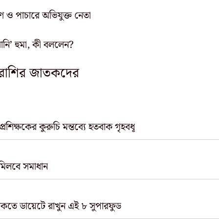
ণ ও পাচারে অভিযুক্ত নেতা
রানি’ হুমা, কী বললেন?
৪ রাশির জাতকদের
রশিক্ষকের কুরুচি মন্তব্যে হতবাক গৃহবধূ
 মিলবে সমাধান
থাকতে ডায়েটে রাখুন এই ৮ সুপারফুড