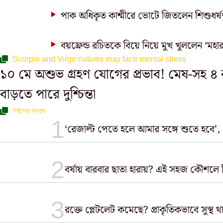
পাক অধিকৃত কাশ্মীরে ভোটে জিতলেন শিশুধর্ষ
বয়ফ্রেন্ড রচিতকে বিয়ে নিয়ে মুখ খুললেন ‘মহা
Scorpio and Virgo natives may face mental stress
১০ মে অশুভ গ্রহণ যোগের প্রভাব! মেষ-সহ 
বাড়তে পারে দুশ্চিন্তা
সর্বশেষ সংবাদ
‘রেজাল্ট পেতে হলে আমার সঙ্গে শুতে হবে’, প্
বর্ষায় বারবার ছাতা হারায়? এই সহজ কৌশলে
রক্তে প্লেটলেট কমেছে? প্রাকৃতিকভাবে সুস্থ 