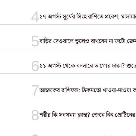
১৭ অগস্ট সূর্যের সিংহ রাশিতে প্রবেশ, মালা
১১ অগস্ট থেকে বদলাবে ভাগ্যের চাকা? শু
আজকের রাশিফল: ঠিকমতো খাওয়া-দাওয়া করুন, স
শরীর কি সবসময় ক্লান্ত? জেনে নিন প্রোটিনের