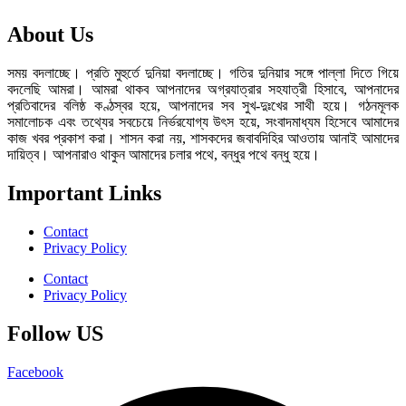
About Us
সময় বদলাচ্ছে। প্রতি মুহুর্তে দুনিয়া বদলাচ্ছে। গতির দুনিয়ার সঙ্গে পাল্লা দিতে গিয়ে
বদলেছি আমরা। আমরা থাকব আপনাদের অগ্রযাত্রার সহযাত্রী হিসাবে, আপনাদের
প্রতিবাদের বলিষ্ঠ কণ্ঠস্বর হয়ে, আপনাদের সব সুখ-দুঃখের সাথী হয়ে। গঠনমূলক
সমালোচক এবং তথ্যের সবচেয়ে নির্ভরযোগ্য উ‍ৎস হয়ে, সংবাদমাধ্যম হিসেবে আমাদের
কাজ খবর প্রকাশ করা। শাসন করা নয়, শাসকদের জবাবদিহির আওতায় আনাই আমাদের
দায়িত্ব। আপনারাও থাকুন আমাদের চলার পথে, বন্ধুর পথে বন্ধু হয়ে।
Important Links
Contact
Privacy Policy
Contact
Privacy Policy
Follow US
Facebook