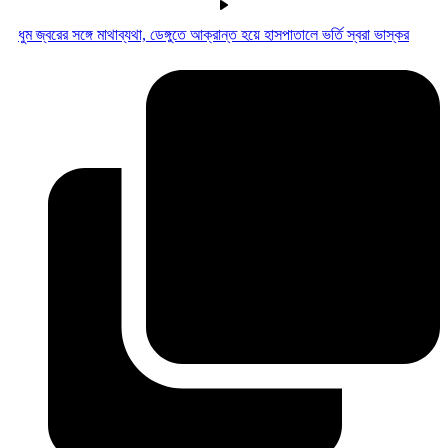
ধুম জ্বরের সঙ্গে মাথাব্যথা, ডেঙ্গুতে আক্রান্ত হয়ে হাসপাতালে ভর্তি স্বরা ভাস্কর