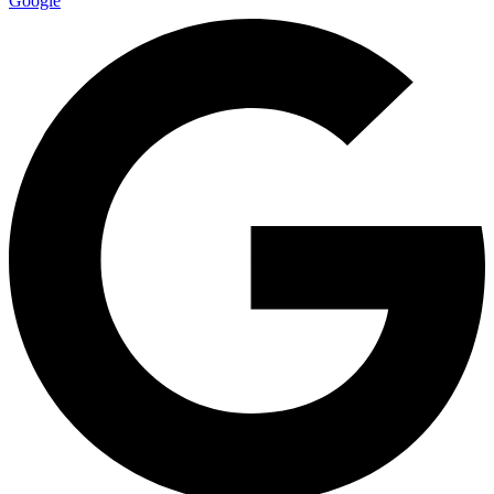
Google