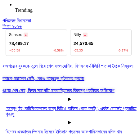
Trending
পশ্চিমবঙ্গ বিধানসভা
ফিফা ২০২৬
রাজগঞ্জের যুবককে তুলে নিয়ে গেল বাংলাদেশিরা, বিএসএফ-বিজিবি পতাকা বৈঠক নিস্ফলা
বাবাকে হারালেন মেসি, ভেঙে পড়েছেন ফুটবলের যুবরাজ
গুণের শেষ নেই, ফিফা সভাপতি ইনফান্তিনোর বিরুদ্ধে পরকীয়ার অভিযোগ
‘অন্নপূর্ণার ভেরিফিকেশনের জন্য বিডিও অফিস থেকে বলছি’, একটা ফোনেই প্রতারিত
গৃহবধূ
বিশ্বের একমাত্র স্পিনার হিসেবে ইতিহাস গড়লেন আফগানিস্তানের রশিদ খান