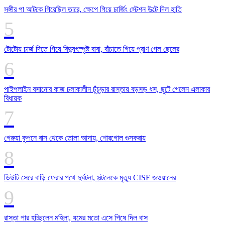
সঙ্গীর পা আটকে গিয়েছিল তারে, ক্ষেপে গিয়ে চার্জিং স্টেশন উল্টে দিল হাতি
টোটোয় চার্জ দিতে গিয়ে বিদ্যুৎস্পৃষ্ট বাবা, বাঁচাতে গিয়ে প্রাণ গেল ছেলের
পাইপলাইন বসানোর কাজ চলাকালীন চুঁচুড়ার রাস্তায় বড়সড় ধস, ছুটে গেলেন এলাকার
বিধায়ক
গেরুয়া কুপনে বাস থেকে তোলা আদায়, শোরগোল গুসকরায়
ডিউটি সেরে বাড়ি ফেরার পথে দুর্ঘটনা, সল্টলেকে মৃত্যু CISF জওয়ানের
রাস্তা পার হচ্ছিলেন মহিলা, যমের মতো এসে পিষে দিল বাস