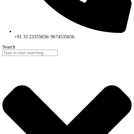
+91 33 23355656/ 9674535656
Search