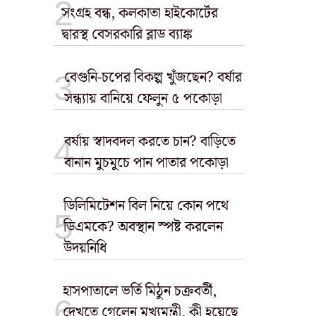
সংগ্রহ বন্ধ, কলকাতা হাইকোর্টের
দ্বারস্থ বেসরকারি ব্লাড ব্যাঙ্ক
বেগুনি-চপের বিকল্প খুঁজছেন? বর্ষার
সন্ধ্যায় বানিয়ে ফেলুন ৫ পকোড়া
বর্ষায় স্বাদবদল করতে চান? বাড়িতে
বানান মুচমুচে পান পাতার পকোড়া
ডিলিমিটেশন বিল নিয়ে কোন পথে
ডিএমকে? অবস্থান স্পষ্ট করলেন
উদয়নিধি
হাসপাতালে ভর্তি মিঠুন চক্রবর্তী,
দেখতে গেলেন মুখ্যমন্ত্রী, কী হয়েছে