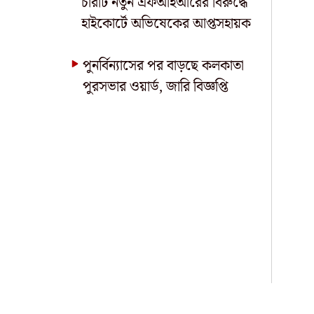
চারটি নতুন এফআইআরের বিরুদ্ধে
হাইকোর্টে অভিষেকের আপ্তসহায়ক
পুনর্বিন্যাসের পর বাড়ছে কলকাতা
পুরসভার ওয়ার্ড, জারি বিজ্ঞপ্তি