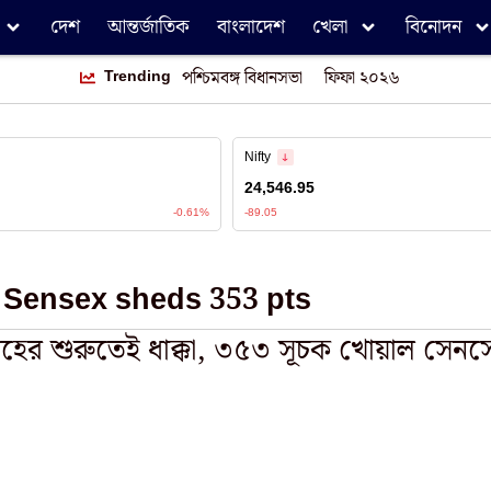
দেশ
আন্তর্জাতিক
বাংলাদেশ
খেলা
বিনোদন
Trending
পশ্চিমবঙ্গ বিধানসভা
ফিফা ২০২৬
Sensex sheds 353 pts
তাহের শুরুতেই ধাক্কা, ৩৫৩ সূচক খোয়াল সেনসে