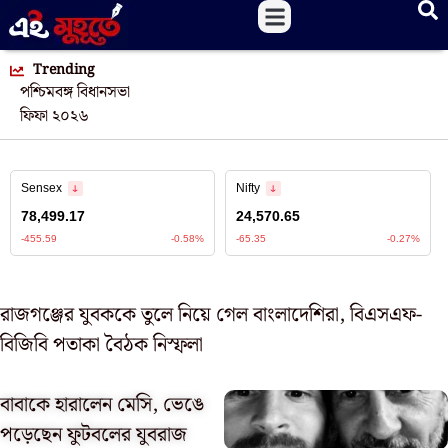
Trending
পশ্চিমবঙ্গ বিধানসভা
ফিফা ২০২৬
রাজগঞ্জের যুবককে তুলে নিয়ে গেল বাংলাদেশিরা, বিএসএফ-
বিজিবি পতাকা বৈঠক নিস্ফলা
বাবাকে হারালেন মেসি, ভেঙে
পড়েছেন ফুটবলের যুবরাজ