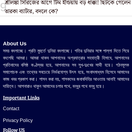
শ্রীলঙ্কা সিরিজের আগে টিম ইন্ডিয়ায় বড় ধাক্কা! ছিটকে গেলেন
তারকা ব্যাটার, বদলে কে?
About Us
সময় বদলাচ্ছে। প্রতি মুহুর্তে দুনিয়া বদলাচ্ছে। গতির দুনিয়ার সঙ্গে পাল্লা দিতে গিয়ে
বদলেছি আমরা। আমরা থাকব আপনাদের অগ্রযাত্রার সহযাত্রী হিসাবে, আপনাদের
প্রতিবাদের বলিষ্ঠ কণ্ঠস্বর হয়ে, আপনাদের সব সুখ-দুঃখের সাথী হয়ে। গঠনমূলক
সমালোচক এবং তথ্যের সবচেয়ে নির্ভরযোগ্য উ‍ৎস হয়ে, সংবাদমাধ্যম হিসেবে আমাদের
কাজ খবর প্রকাশ করা। শাসন করা নয়, শাসকদের জবাবদিহির আওতায় আনাই আমাদের
দায়িত্ব। আপনারাও থাকুন আমাদের চলার পথে, বন্ধুর পথে বন্ধু হয়ে।
Important Links
Contact
Privacy Policy
Follow US