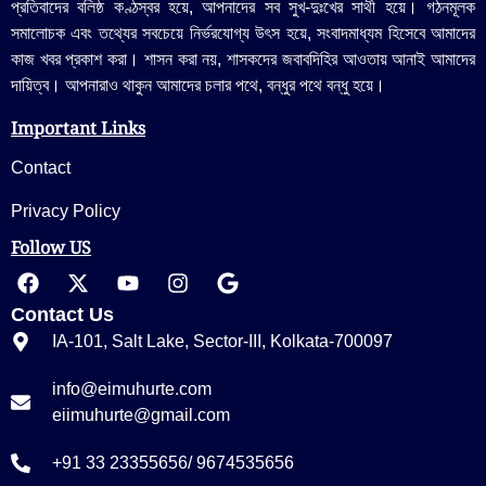
প্রতিবাদের বলিষ্ঠ কণ্ঠস্বর হয়ে, আপনাদের সব সুখ-দুঃখের সাথী হয়ে। গঠনমূলক
সমালোচক এবং তথ্যের সবচেয়ে নির্ভরযোগ্য উ‍ৎস হয়ে, সংবাদমাধ্যম হিসেবে আমাদের
কাজ খবর প্রকাশ করা। শাসন করা নয়, শাসকদের জবাবদিহির আওতায় আনাই আমাদের
দায়িত্ব। আপনারাও থাকুন আমাদের চলার পথে, বন্ধুর পথে বন্ধু হয়ে।
Important Links
Contact
Privacy Policy
Follow US
Contact Us
IA-101, Salt Lake, Sector-III, Kolkata-700097
info@eimuhurte.com
eiimuhurte@gmail.com
+91 33 23355656/ 9674535656