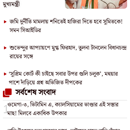
মুখ্যমন্ত্রী
জমি দুর্নীতি মামলায় শনিতেই হাজিরা দিতে হবে সুমিতকে!
সমন সিআইডির
শুভেন্দুর আপ্যায়ণে মুগ্ধ ফিরহাদ, তুলনা টানলেন বিধানচন্দ্র
রায়ের সঙ্গে
‘সুপ্রিম কোর্ট কী চাইছে সবার উপর গুলি চলুক’, মহুয়ার
পাশে দাঁড়িয়ে প্রশ্ন অভিজিত দীপকের
সর্বশেষ সংবাদ
ওমেগা-৩, ভিটামিন এ, ক্যালসিয়ামের ভাণ্ডার এই সস্তার
মাছ! মিলবে একাধিক উপকার