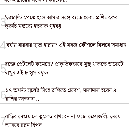
হতেই স্ত্রীয়ের সঙ্গে যা করলেন..
‘রেজাল্ট পেতে হলে আমার সঙ্গে শুতে হবে’, প্রশিক্ষকের
কুরুচি মন্তব্যে হতবাক গৃহবধূ
বর্ষায় বারবার ছাতা হারায়? এই সহজ কৌশলে মিলবে সমাধান
রক্তে প্লেটলেট কমেছে? প্রাকৃতিকভাবে সুস্থ থাকতে ডায়েটে
রাখুন এই ৮ সুপারফুড
১৭ অগস্ট সূর্যের সিংহ রাশিতে প্রবেশ, মালামাল হবেন ৪
রাশির জাতকরা..
বাড়ির দেওয়ালে ভুলেও রাখবেন না ফটো ফ্রেমগুলি, নেমে
আসবে চরম বিপদ