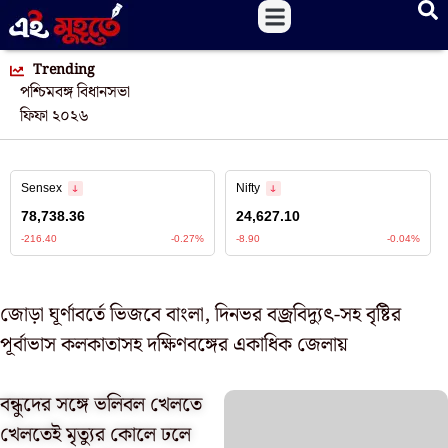
Trending
পশ্চিমবঙ্গ বিধানসভা
ফিফা ২০২৬
জোড়া ঘূর্ণাবর্তে ভিজবে বাংলা, দিনভর বজ্রবিদ্যুৎ-সহ বৃষ্টির
পূর্বাভাস কলকাতাসহ দক্ষিণবঙ্গের একাধিক জেলায়
বন্ধুদের সঙ্গে ভলিবল খেলতে
খেলতেই মৃত্যুর কোলে ঢলে