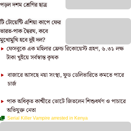
পড়ল দশম শ্রেণির ছাত্র
টি টোয়েন্টি এশিয়া কাপে ফের
ভারত-পাক দ্বৈরথ, কবে
মুখোমুখি হবে দুই দল?
ফেসবুকে এক মহিলার ফ্রেন্ড রিকোয়েস্ট গ্রহণ, ৬.৩১ লক্ষ
টাকা খুইয়ে সর্বস্বান্ত কৃষক
বাজারে আসছে নয়া সংস্থা, ফুড ডেলিভারিতে কমতে পারে
চার্জ
পাক অধিকৃত কাশ্মীরে ভোটে জিতলেন শিশুধর্ষণ ও পাচারে
অভিযুক্ত নেতা
Serial Killer Vampire arrested in Kenya