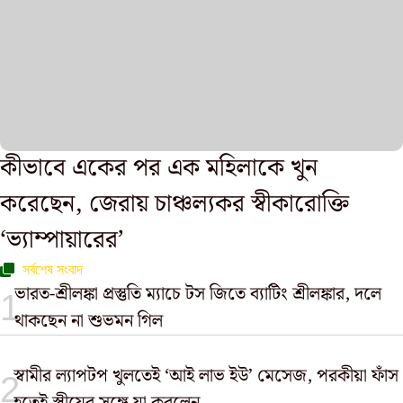
কীভাবে একের পর এক মহিলাকে খুন
করেছেন, জেরায় চাঞ্চল্যকর স্বীকারোক্তি
‘ভ্যাম্পায়ারের’
সর্বশেষ সংবাদ
ভারত-শ্রীলঙ্কা প্রস্তুতি ম্যাচে টস জিতে ব্যাটিং শ্রীলঙ্কার, দলে
থাকছেন না শুভমন গিল
স্বামীর ল্যাপটপ খুলতেই ‘আই লাভ ইউ’ মেসেজ, পরকীয়া ফাঁস