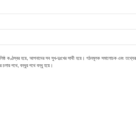
 বলিষ্ঠ কণ্ঠস্বর হয়ে, আপনাদের সব সুখ-দুঃখের সাথী হয়ে। গঠনমূলক সমালোচক এবং তথ্যের
চলার পথে, বন্ধুর পথে বন্ধু হয়ে।