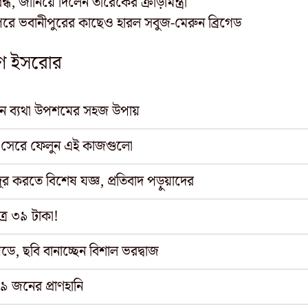
, জানিয়ে দিলেন তারেকের ক্রীড়ামন্ত্রী
পরে ভবানীপুরের কাছেও হারল সবুজ-মেরুন ব্রিগেড
ষপণ ইসরোর
ে নিন ব্যথা উপশমের সহজ উপায়
 সেরে ফেলুন এই কাজগুলো
দূর করতে বিশেষ যজ্ঞ, প্রতিবাদ পড়ুয়াদের
ত্র ৩৯ টাকা!
ে, ছবি বানাচ্ছেন বিশাল ভরদ্বাজ
৯ জনের প্রাণহানি