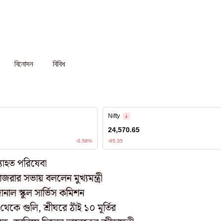
বিনোদন
বিবিধ
ব্যাহত পরিষেবা
াজরার সভায় বললেন মুখ্যমন্ত্রী
২০২৫-এর নিয়ম মেনেই নিয়োগ হবে, হাইকোর্টে জানাল স্কুল সার্ভিস কমিশন
েকে গুলি, শ্রীঘরে ঠাঁই ১০ মূর্তির