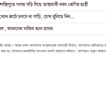
ান্তিপুরে গলায় দড়ি দিয়ে আত্মঘাতী নবম শ্রেণির ছাত্রী
কোন রুটে চলবে না গাড়ি, চোখ বুলিয়ে নিন…
রবেন’, জানালেন সাকিব আল হাসান
ে বদলেছি আমরা। আমরা থাকব আপনাদের অগ্রযাত্রার সহযাত্রী হিসাবে, আপনাদের প্রতিবাদের
সন করা নয়, শাসকদের জবাবদিহির আওতায় আনাই আমাদের দায়িত্ব। আপনারাও থাকুন আমাদের 