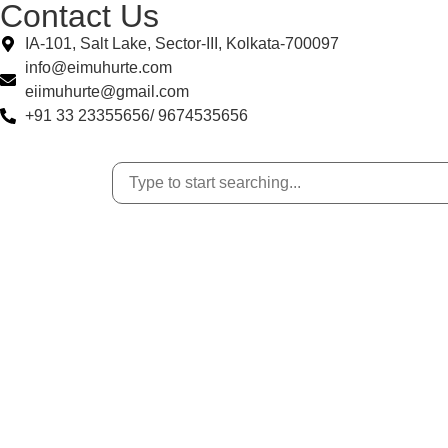
Contact Us
IA-101, Salt Lake, Sector-III, Kolkata-700097
info@eimuhurte.com
eiimuhurte@gmail.com
+91 33 23355656/ 9674535656