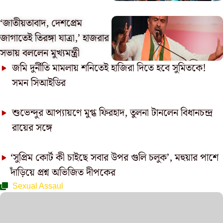
‘জাতীয়তাবাদ, দেশপ্রেম
জাগাতেই তিরঙ্গা যাত্রা,’ হাজরার
সভায় বললেন মুখ্যমন্ত্রী
জমি দুর্নীতি মামলায় শনিতেই হাজিরা দিতে হবে সুমিতকে!
সমন সিআইডির
শুভেন্দুর আপ্যায়ণে মুগ্ধ ফিরহাদ, তুলনা টানলেন বিধানচন্দ্র
রায়ের সঙ্গে
‘সুপ্রিম কোর্ট কী চাইছে সবার উপর গুলি চলুক’, মহুয়ার পাশে
দাঁড়িয়ে প্রশ্ন অভিজিত দীপকের
Sexual Assaul