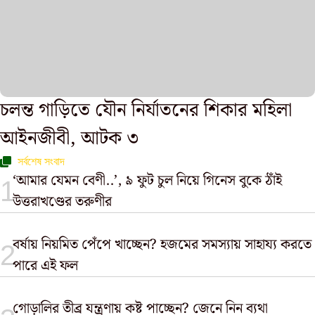
চলন্ত গাড়িতে যৌন নির্যাতনের শিকার মহিলা
আইনজীবী, আটক ৩
সর্বশেষ সংবাদ
‘আমার যেমন বেণী..’, ৯ ফুট চুল নিয়ে গিনেস বুকে ঠাঁই
উত্তরাখণ্ডের তরুণীর
বর্ষায় নিয়মিত পেঁপে খাচ্ছেন? হজমের সমস্যায় সাহায্য করতে
পারে এই ফল
গোড়ালির তীব্র যন্ত্রণায় কষ্ট পাচ্ছেন? জেনে নিন ব্যথা