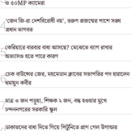
ও ৫০MP ক্যামেরা
‘জেন জি-রা দেশবিরোধী নয়’, তরুণ প্রজন্মের পাশে সঙ্ঘ
প্রধান ভাগবত
কেরিয়ারে বারবার বাধা আসছে? মেঝেতে ব্যাগ রাখার
অভ্যাসও হতে পারে কারণ
চেক বাউন্সের জের, মহমেডান ক্লাবের সভাপতির পদ হারালেন
হুমায়ুন কবীর
মাত্র ৩ জন পড়ুয়া, শিক্ষক ২ জন, বন্ধ হওয়ার মুখে
চন্দননগরের সরকারি স্কুল
ডাকাতদের বাধা দিতে গিয়ে পিটুনিতে প্রাণ গেল উগান্ডার