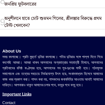
জনপ্রিয় ফুটবলারের
অনুশীলনে হাতে চোট শুভমন গিলের, শ্রীলঙ্কার বিরুদ্ধে প্রথম
টেস্ট খেলবেন?
About Us
সময় বদলাচ্ছে। প্রতি মুহুর্তে দুনিয়া বদলাচ্ছে। গতির দুনিয়ার সঙ্গে পাল্লা দিতে গিয়ে
বদলেছি আমরা। আমরা থাকব আপনাদের অগ্রযাত্রার সহযাত্রী হিসাবে, আপনাদের
প্রতিবাদের বলিষ্ঠ কণ্ঠস্বর হয়ে, আপনাদের সব সুখ-দুঃখের সাথী হয়ে। গঠনমূলক
সমালোচক এবং তথ্যের সবচেয়ে নির্ভরযোগ্য উ‍ৎস হয়ে, সংবাদমাধ্যম হিসেবে আমাদের
কাজ খবর প্রকাশ করা। শাসন করা নয়, শাসকদের জবাবদিহির আওতায় আনাই আমাদের
দায়িত্ব। আপনারাও থাকুন আমাদের চলার পথে, বন্ধুর পথে বন্ধু হয়ে।
Important Links
Contact