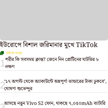
ইউরোপে বিশাল জরিমানার মুখে TikTok
সর্বশেষ সংবাদ
শরীর কি সবসময় ক্লান্ত? জেনে নিন প্রোটিনের ঘাটতির ৮
লক্ষণ
‘১৭ অগস্ট থেকে অ্যাকাউন্টে অন্নপূর্ণা ভান্ডারের টাকা ঢুকবে’,
ঘোষণা শুভেন্দুর
আসছে নতুন Vivo S2 ফোন, থাকছে ৭,০৫০mAh ব্যাটারি