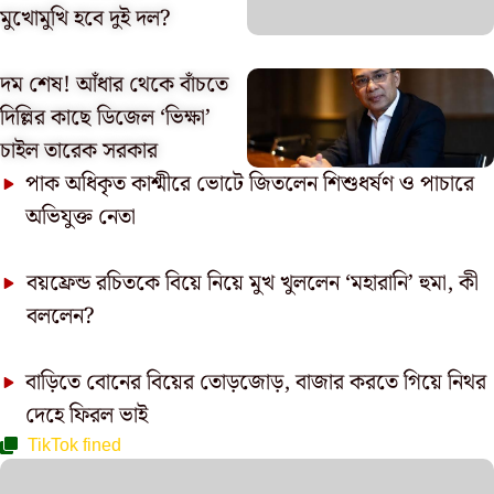
মুখোমুখি হবে দুই দল?
দম শেষ! আঁধার থেকে বাঁচতে
দিল্লির কাছে ডিজেল ‘ভিক্ষা’
চাইল তারেক সরকার
পাক অধিকৃত কাশ্মীরে ভোটে জিতলেন শিশুধর্ষণ ও পাচারে
অভিযুক্ত নেতা
বয়ফ্রেন্ড রচিতকে বিয়ে নিয়ে মুখ খুললেন ‘মহারানি’ হুমা, কী
বললেন?
বাড়িতে বোনের বিয়ের তোড়জোড়, বাজার করতে গিয়ে নিথর
দেহে ফিরল ভাই
TikTok fined