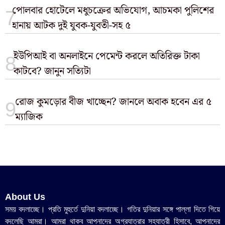
পোলবার হোটেলে মধুচক্রের অভিযোগ, আচমকা পুলিশের
হানায় আটক দুই যুবক-যুবতী-সহ ৫
ইউপিআই বা অনলাইনে পেমেন্ট করলে অতিরিক্ত টাকা
কাটবে? জানুন সত্যিটা
রোজ কুমড়োর বীজ খাচ্ছেন? জানলে অবাক হবেন এর ৫
ম্যাজিক
About Us
সময় বদলাচ্ছে। প্রতি মুহুর্তে দুনিয়া বদলাচ্ছে। গতির দুনিয়ার সঙ্গে পাল্লা দিতে গিয়ে
বদলেছি আমরা। আমরা থাকব আপনাদের অগ্রযাত্রার সহযাত্রী হিসাবে, আপনাদের