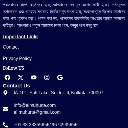
প্রতিবাদের বলিষ্ঠ কণ্ঠস্বর হয়ে, আপনাদের সব সুখ-দুঃখের সাথী হয়ে। গঠনমূলক
সমালোচক এবং তথ্যের সবচেয়ে নির্ভরযোগ্য উ‍ৎস হয়ে, সংবাদমাধ্যম হিসেবে আমাদের
কাজ খবর প্রকাশ করা। শাসন করা নয়, শাসকদের জবাবদিহির আওতায় আনাই আমাদের
দায়িত্ব। আপনারাও থাকুন আমাদের চলার পথে, বন্ধুর পথে বন্ধু হয়ে।
Important Links
Contact
Privacy Policy
Follow US
Contact Us
IA-101, Salt Lake, Sector-III, Kolkata-700097
info@eimuhurte.com
eiimuhurte@gmail.com
+91 33 23355656/ 9674535656