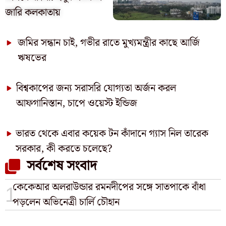
জারি কলকাতায়
জমির সন্ধান চাই, গভীর রাতে মুখ্যমন্ত্রীর কাছে আর্জি
ঋষভের
বিশ্বকাপের জন্য সরাসরি যোগ্যতা অর্জন করল
আফগানিস্তান, চাপে ওয়েস্ট ইন্ডিজ
ভারত থেকে এবার কয়েক টন কাঁদানে গ্যাস নিল তারেক
সরকার, কী করতে চলেছে?
সর্বশেষ সংবাদ
কেকেআর অলরাউন্ডার রমনদীপের সঙ্গে সাতপাকে বাঁধা
পড়লেন অভিনেত্রী চার্লি চৌহান