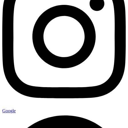
Google