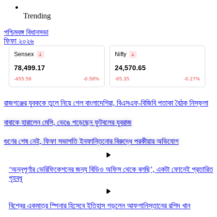
Trending
পশ্চিমবঙ্গ বিধানসভা
ফিফা ২০২৬
রাজগঞ্জের যুবককে তুলে নিয়ে গেল বাংলাদেশিরা, বিএসএফ-বিজিবি পতাকা বৈঠক নিস্ফলা
বাবাকে হারালেন মেসি, ভেঙে পড়েছেন ফুটবলের যুবরাজ
গুণের শেষ নেই, ফিফা সভাপতি ইনফান্তিনোর বিরুদ্ধে পরকীয়ার অভিযোগ
‘অন্নপূর্ণার ভেরিফিকেশনের জন্য বিডিও অফিস থেকে বলছি’, একটা ফোনেই প্রতারিত
গৃহবধূ
বিশ্বের একমাত্র স্পিনার হিসেবে ইতিহাস গড়লেন আফগানিস্তানের রশিদ খান