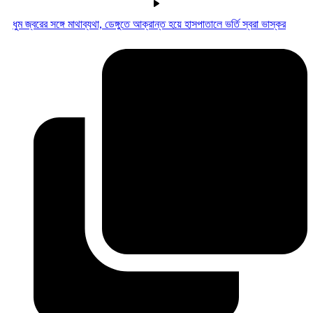
ধুম জ্বরের সঙ্গে মাথাব্যথা, ডেঙ্গুতে আক্রান্ত হয়ে হাসপাতালে ভর্তি স্বরা ভাস্কর