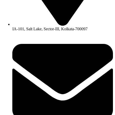
IA-101, Salt Lake, Sector-III, Kolkata-700097