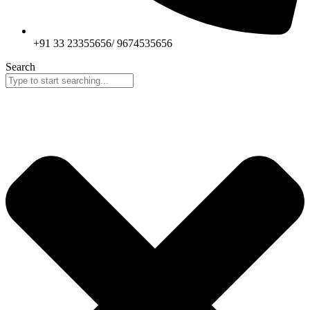
+91 33 23355656/ 9674535656
Search