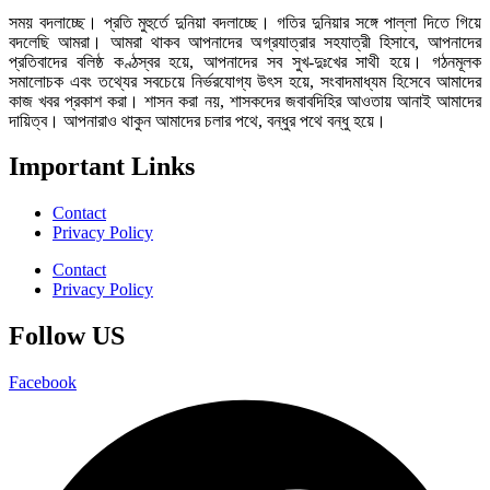
সময় বদলাচ্ছে। প্রতি মুহুর্তে দুনিয়া বদলাচ্ছে। গতির দুনিয়ার সঙ্গে পাল্লা দিতে গিয়ে
বদলেছি আমরা। আমরা থাকব আপনাদের অগ্রযাত্রার সহযাত্রী হিসাবে, আপনাদের
প্রতিবাদের বলিষ্ঠ কণ্ঠস্বর হয়ে, আপনাদের সব সুখ-দুঃখের সাথী হয়ে। গঠনমূলক
সমালোচক এবং তথ্যের সবচেয়ে নির্ভরযোগ্য উ‍ৎস হয়ে, সংবাদমাধ্যম হিসেবে আমাদের
কাজ খবর প্রকাশ করা। শাসন করা নয়, শাসকদের জবাবদিহির আওতায় আনাই আমাদের
দায়িত্ব। আপনারাও থাকুন আমাদের চলার পথে, বন্ধুর পথে বন্ধু হয়ে।
Important Links
Contact
Privacy Policy
Contact
Privacy Policy
Follow US
Facebook