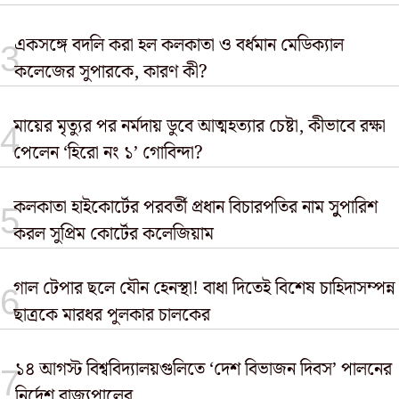
একসঙ্গে বদলি করা হল কলকাতা ও বর্ধমান মেডিক্যাল
কলেজের সুপারকে, কারণ কী?
মায়ের মৃত্যুর পর নর্মদায় ডুবে আত্মহত্যার চেষ্টা, কীভাবে রক্ষা
পেলেন ‘হিরো নং ১’ গোবিন্দা?
কলকাতা হাইকোর্টের পরবর্তী প্রধান বিচারপতির নাম সুুপারিশ
করল সুপ্রিম কোর্টের কলেজিয়াম
গাল টেপার ছলে যৌন হেনস্থা! বাধা দিতেই বিশেষ চাহিদাসম্পন্ন
ছাত্রকে মারধর পুলকার চালকের
১৪ আগস্ট বিশ্ববিদ্যালয়গুলিতে ‘দেশ বিভাজন দিবস’ পালনের
নির্দেশ রাজ্যপালের