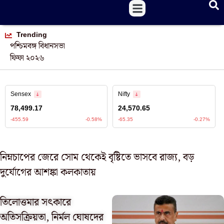
Trending
পশ্চিমবঙ্গ বিধানসভা
ফিফা ২০২৬
নিম্নচাপের জেরে সোম থেকেই বৃষ্টিতে ভাসবে রাজ্য, বড়
দুর্যোগের আশঙ্কা কলকাতায়
তিলোত্তমার সৎকারে
অতিসক্রিয়তা, নির্মল ঘোষদের