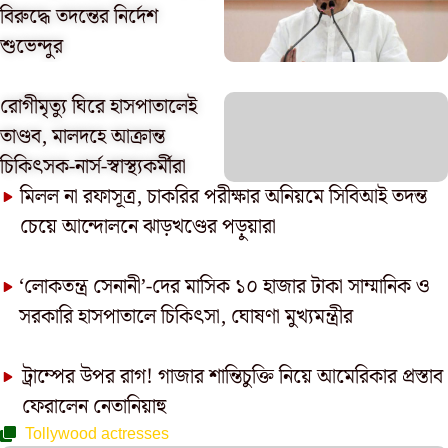
বিরুদ্ধে তদন্তের নির্দেশ
শুভেন্দুর
রোগীমৃত্যু ঘিরে হাসপাতালেই
তাণ্ডব, মালদহে আক্রান্ত
চিকিৎসক-নার্স-স্বাস্থ্যকর্মীরা
মিলল না রফাসূত্র, চাকরির পরীক্ষার অনিয়মে সিবিআই তদন্ত
চেয়ে আন্দোলনে ঝাড়খণ্ডের পড়ুয়ারা
‘লোকতন্ত্র সেনানী’-দের মাসিক ১০ হাজার টাকা সাম্মানিক ও
সরকারি হাসপাতালে চিকিৎসা, ঘোষণা মুখ্যমন্ত্রীর
ট্রাম্পের উপর রাগ! গাজার শান্তিচুক্তি নিয়ে আমেরিকার প্রস্তাব
ফেরালেন নেতানিয়াহু
Tollywood actresses