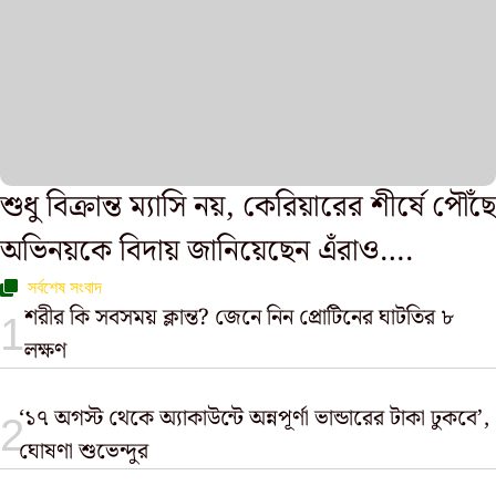
শুধু বিক্রান্ত ম্যাসি নয়, কেরিয়ারের শীর্ষে পৌঁছে
অভিনয়কে বিদায় জানিয়েছেন এঁরাও….
সর্বশেষ সংবাদ
শরীর কি সবসময় ক্লান্ত? জেনে নিন প্রোটিনের ঘাটতির ৮
লক্ষণ
‘১৭ অগস্ট থেকে অ্যাকাউন্টে অন্নপূর্ণা ভান্ডারের টাকা ঢুকবে’,
ঘোষণা শুভেন্দুর