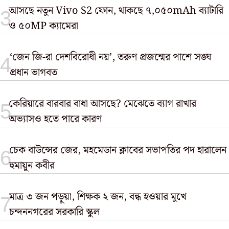
আসছে নতুন Vivo S2 ফোন, থাকছে ৭,০৫০mAh ব্যাটারি
ও ৫০MP ক্যামেরা
‘জেন জি-রা দেশবিরোধী নয়’, তরুণ প্রজন্মের পাশে সঙ্ঘ
প্রধান ভাগবত
কেরিয়ারে বারবার বাধা আসছে? মেঝেতে ব্যাগ রাখার
অভ্যাসও হতে পারে কারণ
চেক বাউন্সের জের, মহমেডান ক্লাবের সভাপতির পদ হারালেন
হুমায়ুন কবীর
মাত্র ৩ জন পড়ুয়া, শিক্ষক ২ জন, বন্ধ হওয়ার মুখে
চন্দননগরের সরকারি স্কুল