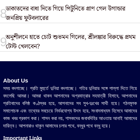
ডাকাতদের বাধা দিতে গিয়ে পিটুনিতে প্রাণ গেল উগান্ডার
জনপ্রিয় ফুটবলারের
অনুশীলনে হাতে চোট শুভমন গিলের, শ্রীলঙ্কার বিরুদ্ধে প্রথম
টেস্ট খেলবেন?
About Us
সময় বদলাচ্ছে। প্রতি মুহুর্তে দুনিয়া বদলাচ্ছে। গতির দুনিয়ার সঙ্গে পাল্লা দিতে গিয়ে
বদলেছি আমরা। আমরা থাকব আপনাদের অগ্রযাত্রার সহযাত্রী হিসাবে, আপনাদের
প্রতিবাদের বলিষ্ঠ কণ্ঠস্বর হয়ে, আপনাদের সব সুখ-দুঃখের সাথী হয়ে। গঠনমূলক
সমালোচক এবং তথ্যের সবচেয়ে নির্ভরযোগ্য উ‍ৎস হয়ে, সংবাদমাধ্যম হিসেবে আমাদের
কাজ খবর প্রকাশ করা। শাসন করা নয়, শাসকদের জবাবদিহির আওতায় আনাই আমাদের
দায়িত্ব। আপনারাও থাকুন আমাদের চলার পথে, বন্ধুর পথে বন্ধু হয়ে।
Important Links