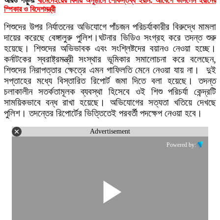
আরও পড়ুনঃ
খামেনেইয়ের বিদায় অনুষ্ঠানে শোকস্তব্ধ ইরান, আবেগে ভাসলেন ইরানের
স্পিকার ও বিদেশমন্ত্রী
শিশুদের উপর নির্যাতনের অভিযোগে পাঁচজন পরিচর্যাকারীর বিরুদ্ধে মামলা
দায়ের করেছে বেঙ্গালুরু পুলিশ।ঘটনার ভিডিও সংগ্রহ করে তদন্ত শুরু
হয়েছে। শিশুদের অভিভাবক এবং সংশ্লিষ্টদের বয়ানও নেওয়া হচ্ছে।
কর্নাটকের স্বরাষ্ট্রমন্ত্রী সংস্থার ভূমিকার সমালোচনা করে বলেছেন,
শিশুদের নিরাপত্তার ক্ষেত্রে এমন গাফিলতি মেনে নেওয়া যায় না। দুই
সপ্তাহের মধ্যে বিস্তারিত রিপোর্ট জমা দিতে বলা হয়েছে। তদন্ত
চলাকালীন সতর্কতামূলক ব্যবস্থা হিসেবে ওই শিশু পরিচর্যা কেন্দ্রটি
সাময়িকভাবে বন্ধ রাখা হয়েছে। অভিযোগের সত্যতা খতিয়ে দেখছে
পুলিশ। তদন্তের রিপোর্টের ভিত্তিতেই পরবর্তী পদক্ষেপ নেওয়া হবে।
Advertisement
Powered by: