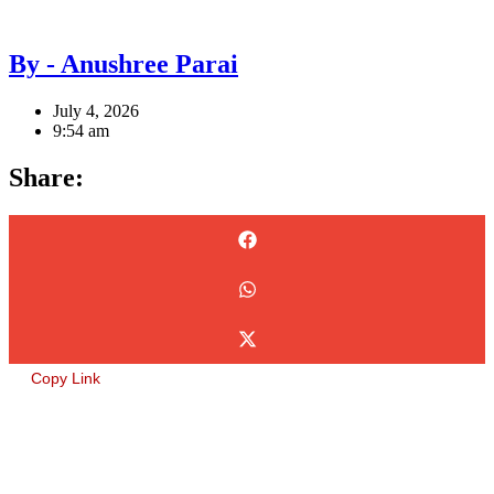
By - Anushree Parai
July 4, 2026
9:54 am
Share:
Copy Link