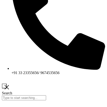
+91 33 23355656/ 9674535656
Search