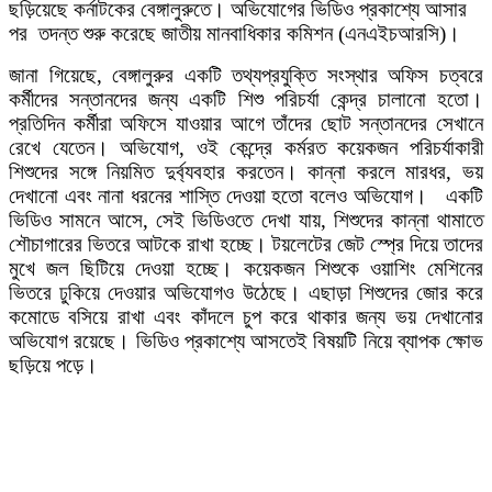
ছড়িয়েছে কর্নাটকের বেঙ্গালুরুতে। অভিযোগের ভিডিও প্রকাশ্যে আসার
পর তদন্ত শুরু করেছে জাতীয় মানবাধিকার কমিশন (এনএইচআরসি)।
জানা গিয়েছে, বেঙ্গালুরুর একটি তথ্যপ্রযুক্তি সংস্থার অফিস চত্বরে
কর্মীদের সন্তানদের জন্য একটি শিশু পরিচর্যা কেন্দ্র চালানো হতো।
প্রতিদিন কর্মীরা অফিসে যাওয়ার আগে তাঁদের ছোট সন্তানদের সেখানে
রেখে যেতেন। অভিযোগ, ওই কেন্দ্রে কর্মরত কয়েকজন পরিচর্যাকারী
শিশুদের সঙ্গে নিয়মিত দুর্ব্যবহার করতেন। কান্না করলে মারধর, ভয়
দেখানো এবং নানা ধরনের শাস্তি দেওয়া হতো বলেও অভিযোগ। একটি
ভিডিও সামনে আসে, সেই ভিডিওতে দেখা যায়, শিশুদের কান্না থামাতে
শৌচাগারের ভিতরে আটকে রাখা হচ্ছে। টয়লেটের জেট স্প্রে দিয়ে তাদের
মুখে জল ছিটিয়ে দেওয়া হচ্ছে। কয়েকজন শিশুকে ওয়াশিং মেশিনের
ভিতরে ঢুকিয়ে দেওয়ার অভিযোগও উঠেছে। এছাড়া শিশুদের জোর করে
কমোডে বসিয়ে রাখা এবং কাঁদলে চুপ করে থাকার জন্য ভয় দেখানোর
অভিযোগ রয়েছে। ভিডিও প্রকাশ্যে আসতেই বিষয়টি নিয়ে ব্যাপক ক্ষোভ
ছড়িয়ে পড়ে।