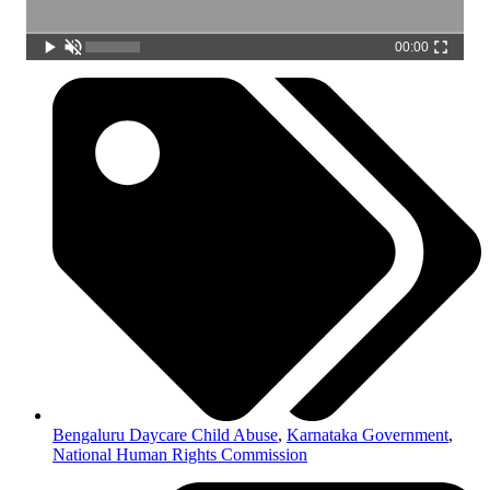
00:00
Bengaluru Daycare Child Abuse
,
Karnataka Government
,
National Human Rights Commission