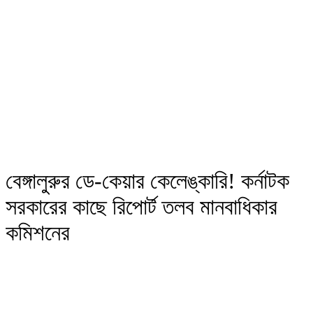
বেঙ্গালুরুর ডে-কেয়ার কেলেঙ্কারি! কর্নাটক
সরকারের কাছে রিপোর্ট তলব মানবাধিকার
কমিশনের