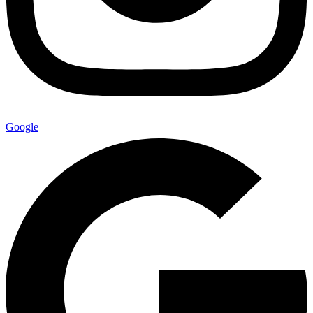
Google