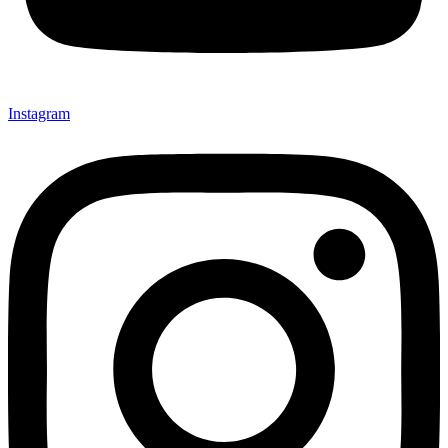
Instagram