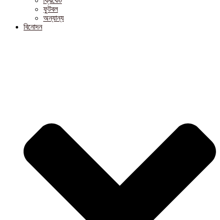
ক্রিকেট
ফুটবল
অন্যান্য
বিনোদন