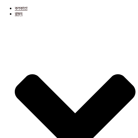
কলকাতা
রাজ্য