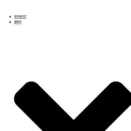
কলকাতা
রাজ্য