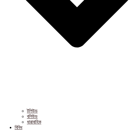
টলিউড
বলিউড
ধারাবাহিক
বিবিধ