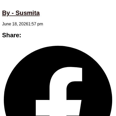
By - Susmita
June 18, 2026
1:57 pm
Share: