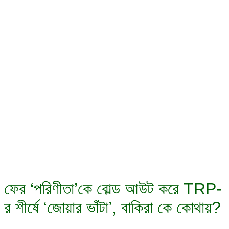
ফের ‘পরিণীতা’কে বোল্ড আউট করে TRP-
র শীর্ষে ‘জোয়ার ভাঁটা’, বাকিরা কে কোথায়?