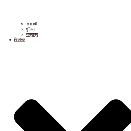
ক্রিকেট
ফুটবল
অন্যান্য
বিনোদন