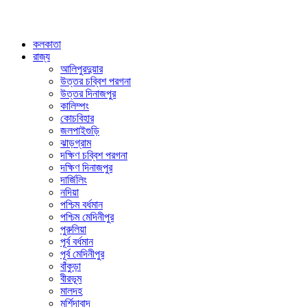
কলকাতা
রাজ্য
আলিপুরদুয়ার
উত্তর চব্বিশ পরগনা
উত্তর দিনাজপুর
কালিম্পং
কোচবিহার
জলপাইগুড়ি
ঝাড়গ্রাম
দক্ষিণ চব্বিশ পরগনা
দক্ষিণ দিনাজপুর
দার্জিলিং
নদিয়া
পশ্চিম বর্ধমান
পশ্চিম মেদিনীপুর
পুরুলিয়া
পূর্ব বর্ধমান
পূর্ব মেদিনীপুর
বাঁকুড়া
বীরভূম
মালদহ
মুর্শিদাবাদ