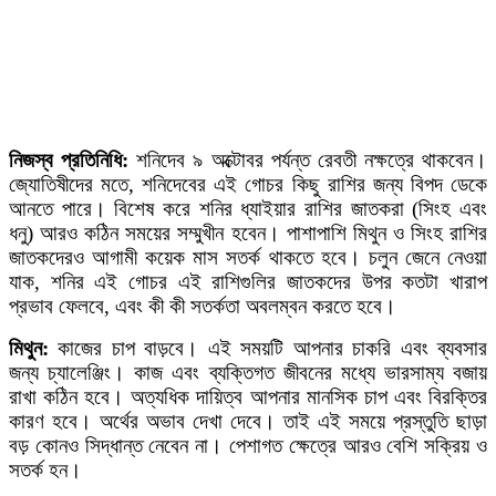
নিজস্ব প্রতিনিধি:
শনিদেব ৯ অক্টোবর পর্যন্ত রেবতী নক্ষত্রে থাকবেন।
জ্যোতিষীদের মতে, শনিদেবের এই গোচর কিছু রাশির জন্য বিপদ ডেকে
আনতে পারে। বিশেষ করে শনির ধ্যাইয়ার রাশির জাতকরা (সিংহ এবং
ধনু) আরও কঠিন সময়ের সম্মুখীন হবেন। পাশাপাশি মিথুন ও সিংহ রাশির
জাতকদেরও আগামী কয়েক মাস সতর্ক থাকতে হবে। চলুন জেনে নেওয়া
যাক, শনির এই গোচর এই রাশিগুলির জাতকদের উপর কতটা খারাপ
প্রভাব ফেলবে, এবং কী কী সতর্কতা অবলম্বন করতে হবে।
মিথুন:
কাজের চাপ বাড়বে। এই সময়টি আপনার চাকরি এবং ব্যবসার
জন্য চ্যালেঞ্জিং। কাজ এবং ব্যক্তিগত জীবনের মধ্যে ভারসাম্য বজায়
রাখা কঠিন হবে। অত্যধিক দায়িত্ব আপনার মানসিক চাপ এবং বিরক্তির
কারণ হবে। অর্থের অভাব দেখা দেবে। তাই এই সময়ে প্রস্তুতি ছাড়া
বড় কোনও সিদ্ধান্ত নেবেন না। পেশাগত ক্ষেত্রে আরও বেশি সক্রিয় ও
সতর্ক হন।