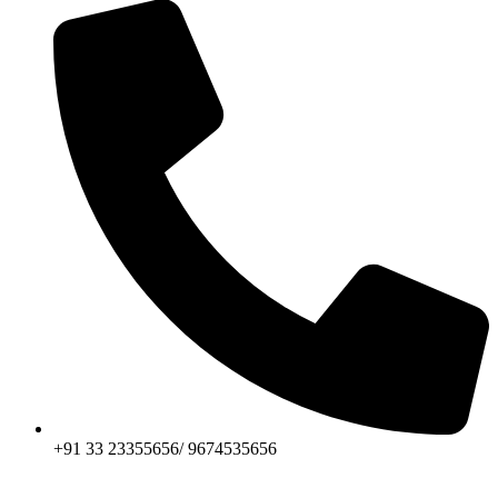
+91 33 23355656/ 9674535656