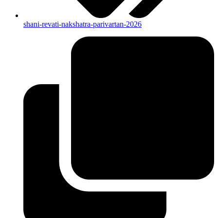
shani-revati-nakshatra-parivartan-2026