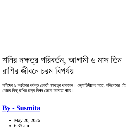
শনির নক্ষত্র পরিবর্তন, আগামী ৬ মাস তিন
রাশির জীবনে চরম বিপর্যয়
শনিদেব ৯ অক্টোবর পর্যন্ত রেবতী নক্ষত্রে থাকবেন। জ্যোতিষীদের মতে, শনিদেবের এই
গোচর কিছু রাশির জন্য বিপদ ডেকে আনতে পারে।
By - Susmita
May 20, 2026
6:35 am