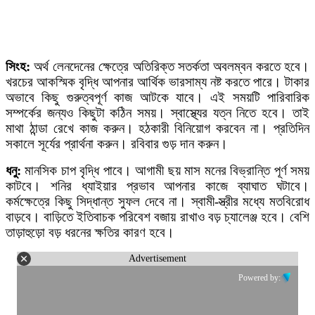
সিংহ:
অর্থ লেনদেনের ক্ষেত্রে অতিরিক্ত সতর্কতা অবলম্বন করতে হবে।
খরচের আকস্মিক বৃদ্ধি আপনার আর্থিক ভারসাম্য নষ্ট করতে পারে। টাকার
অভাবে কিছু গুরুত্বপূর্ণ কাজ আটকে যাবে। এই সময়টি পারিবারিক
সম্পর্কের জন্যও কিছুটা কঠিন সময়। স্বাস্থ্যের যত্ন নিতে হবে। তাই
মাথা ঠান্ডা রেখে কাজ করুন। হঠকারী বিনিয়োগ করবেন না। প্রতিদিন
সকালে সূর্যের প্রার্থনা করুন। রবিবার গুড় দান করুন।
ধনু:
মানসিক চাপ বৃদ্ধি পাবে। আগামী ছয় মাস মনের বিভ্রান্তি পূর্ণ সময়
কাটবে। শনির ধ্যাইয়ার প্রভাব আপনার কাজে ব্যাঘাত ঘটাবে।
কর্মক্ষেত্রে কিছু সিদ্ধান্ত সুফল দেবে না। স্বামী-স্ত্রীর মধ্যে মতবিরোধ
বাড়বে। বাড়িতে ইতিবাচক পরিবেশ বজায় রাখাও বড় চ্যালেঞ্জ হবে। বেশি
তাড়াহুড়ো বড় ধরনের ক্ষতির কারণ হবে।
Advertisement
Powered by: