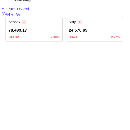
পশ্চিমবঙ্গ বিধানসভা
ফিফা ২০২৬