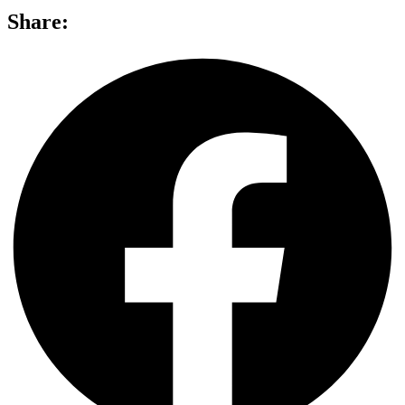
Share: