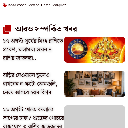
head coach
,
Mexico
,
Rafael Marquez
আরও সম্পর্কিত খবর
১৭ অগস্ট সূর্যের সিংহ রাশিতে
প্রবেশ, মালামাল হবেন ৪
রাশির জাতকরা..
বাড়ির দেওয়ালে ভুলেও
রাখবেন না ফটো ফ্রেমগুলি,
নেমে আসবে চরম বিপদ
১১ অগস্ট থেকে বদলাবে
ভাগ্যের চাকা? শুক্রের গোচরে
রাজযোগ ৩ রাশির জাতকদের