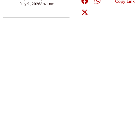
Copy Link
July 9, 2026
8:41 am