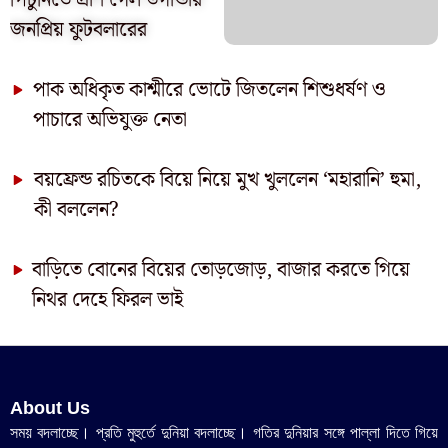
জনপ্রিয় ফুটবলারের
পাক অধিকৃত কাশ্মীরে ভোটে জিতলেন শিশুধর্ষণ ও
পাচারে অভিযুক্ত নেতা
বয়ফ্রেন্ড রচিতকে বিয়ে নিয়ে মুখ খুললেন ‘মহারানি’ হুমা,
কী বললেন?
বাড়িতে বোনের বিয়ের তোড়জোড়, বাজার করতে গিয়ে
নিথর দেহে ফিরল ভাই
About Us
সময় বদলাচ্ছে। প্রতি মুহুর্তে দুনিয়া বদলাচ্ছে। গতির দুনিয়ার সঙ্গে পাল্লা দিতে গিয়ে