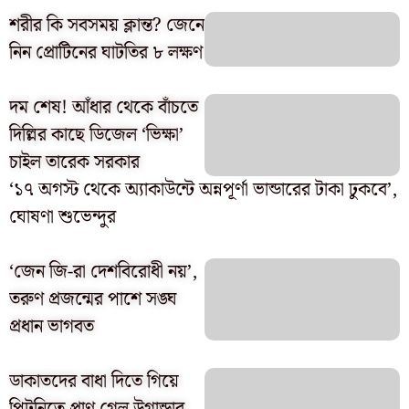
শরীর কি সবসময় ক্লান্ত? জেনে
নিন প্রোটিনের ঘাটতির ৮ লক্ষণ
দম শেষ! আঁধার থেকে বাঁচতে
দিল্লির কাছে ডিজেল ‘ভিক্ষা’
চাইল তারেক সরকার
‘১৭ অগস্ট থেকে অ্যাকাউন্টে অন্নপূর্ণা ভান্ডারের টাকা ঢুকবে’,
ঘোষণা শুভেন্দুর
‘জেন জি-রা দেশবিরোধী নয়’,
তরুণ প্রজন্মের পাশে সঙ্ঘ
প্রধান ভাগবত
ডাকাতদের বাধা দিতে গিয়ে
পিটুনিতে প্রাণ গেল উগান্ডার