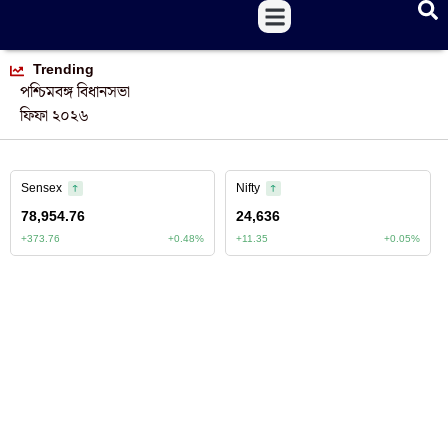
Trending
পশ্চিমবঙ্গ বিধানসভা
ফিফা ২০২৬