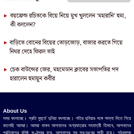
বয়ফ্রেন্ড রচিতকে বিয়ে নিয়ে মুখ খুললেন ‘মহারানি’ হুমা,
কী বললেন?
বাড়িতে বোনের বিয়ের তোড়জোড়, বাজার করতে গিয়ে
নিথর দেহে ফিরল ভাই
চেক বাউন্সের জের, মহমেডান ক্লাবের সভাপতির পদ
হারালেন হুমায়ুন কবীর
About Us
সময় বদলাচ্ছে। প্রতি মুহুর্তে দুনিয়া বদলাচ্ছে। গতির দুনিয়ার সঙ্গে পাল্লা দিতে গিয়ে
বদলেছি আমরা। আমরা থাকব আপনাদের অগ্রযাত্রার সহযাত্রী হিসাবে, আপনাদের
প্রতিবাদের বলিষ্ঠ কণ্ঠস্বর হয়ে, আপনাদের সব সুখ-দুঃখের সাথী হয়ে। গঠনমূলক