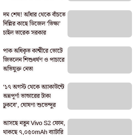
দম শেষ! আঁধার থেকে বাঁচতে
দিল্লির কাছে ডিজেল ‘ভিক্ষা’
চাইল তারেক সরকার
পাক অধিকৃত কাশ্মীরে ভোটে
জিতলেন শিশুধর্ষণ ও পাচারে
অভিযুক্ত নেতা
‘১৭ অগস্ট থেকে অ্যাকাউন্টে
অন্নপূর্ণা ভান্ডারের টাকা
ঢুকবে’, ঘোষণা শুভেন্দুর
আসছে নতুন Vivo S2 ফোন,
থাকছে ৭,০৫০mAh ব্যাটারি