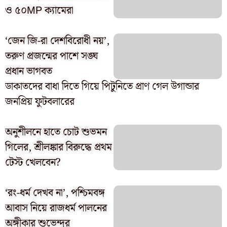
ও ৫০MP ক্যামেরা
‘জেন জি-রা দেশবিরোধী নয়’,
তরুণ প্রজন্মের পাশে সঙ্ঘ
প্রধান ভাগবত
ডাকাতদের বাধা দিতে গিয়ে পিটুনিতে প্রাণ গেল উগান্ডার
জনপ্রিয় ফুটবলারের
অনুশীলনে হাতে চোট শুভমন
গিলের, শ্রীলঙ্কার বিরুদ্ধে প্রথম
টেস্ট খেলবেন?
‘রং-ধর্ম দেখব না’, পশ্চিমবঙ্গ
আবাস নিয়ে রাজধর্ম পালনের
অঙ্গীকার শুভেন্দুর