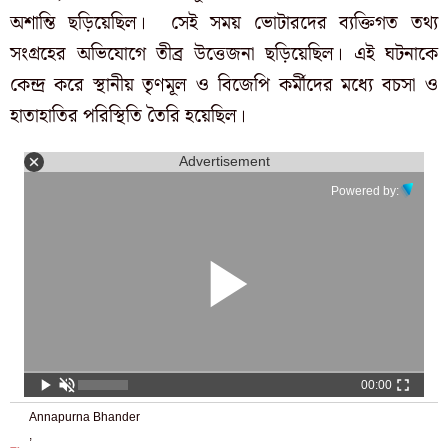
অশান্তি ছড়িয়েছিল। সেই সময় ভোটারদের ব্যক্তিগত তথ্য
সংগ্রহের অভিযোগে তীব্র উত্তেজনা ছড়িয়েছিল। এই ঘটনাকে
কেন্দ্র করে স্থানীয় তৃণমূল ও বিজেপি কর্মীদের মধ্যে বচসা ও
হাতাহাতির পরিস্থিতি তৈরি হয়েছিল।
Advertisement
Powered by:
00:00
Annapurna Bhander
,