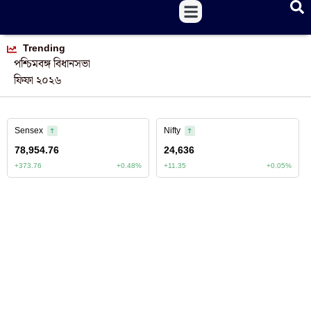
Trending
পশ্চিমবঙ্গ বিধানসভা
ফিফা ২০২৬