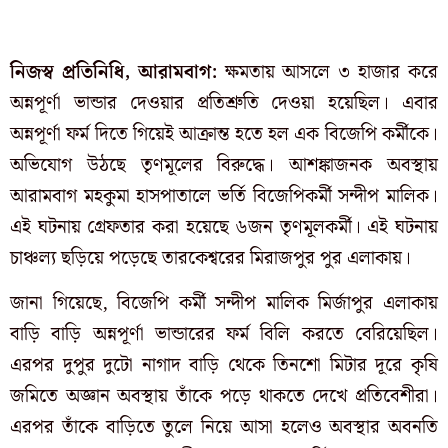
নিজস্ব প্রতিনিধি, আরামবাগ:
ক্ষমতায় আসলে ৩ হাজার করে
অন্নপূর্ণা ভান্ডার দেওয়ার প্রতিশ্রুতি দেওয়া হয়েছিল। এবার
অন্নপূর্ণা ফর্ম দিতে গিয়েই আক্রান্ত হতে হল এক বিজেপি কর্মীকে।
অভিযোগ উঠছে তৃণমূলের বিরুদ্ধে। আশঙ্কাজনক অবস্থায়
আরামবাগ মহকুমা হাসপাতালে ভর্তি বিজেপিকর্মী সন্দীপ মালিক।
এই ঘটনায় গ্রেফতার করা হয়েছে ৬জন তৃণমূলকর্মী। এই ঘটনায়
চাঞ্চল্য ছড়িয়ে পড়েছে তারকেশ্বরের মিরাজপুর পুর এলাকায়।
জানা গিয়েছে,
বিজেপি কর্মী সন্দীপ মালিক মির্জাপুর এলাকায়
বাড়ি বাড়ি অন্নপূর্ণা ভান্ডারের ফর্ম বিলি করতে বেরিয়েছিল।
এরপর দুপুর দুটো নাগাদ বাড়ি থেকে তিনশো মিটার দূরে কৃষি
জমিতে অজ্ঞান অবস্থায় তাঁকে পড়ে থাকতে দেখে প্রতিবেশীরা।
এরপর তাঁকে বাড়িতে তুলে নিয়ে আসা হলেও অবস্থার অবনতি