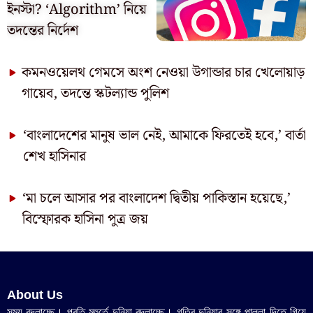
ইনস্টা? ‘Algorithm’ নিয়ে
তদন্তের নির্দেশ
কমনওয়েলথ গেমসে অংশ নেওয়া উগান্ডার চার খেলোয়াড়
গায়েব, তদন্তে স্কটল্যান্ড পুলিশ
‘বাংলাদেশের মানুষ ভাল নেই, আমাকে ফিরতেই হবে,’ বার্তা
শেখ হাসিনার
‘মা চলে আসার পর বাংলাদেশ দ্বিতীয় পাকিস্তান হয়েছে,’
বিস্ফোরক হাসিনা পুত্র জয়
About Us
সময় বদলাচ্ছে। প্রতি মুহুর্তে দুনিয়া বদলাচ্ছে। গতির দুনিয়ার সঙ্গে পাল্লা দিতে গিয়ে