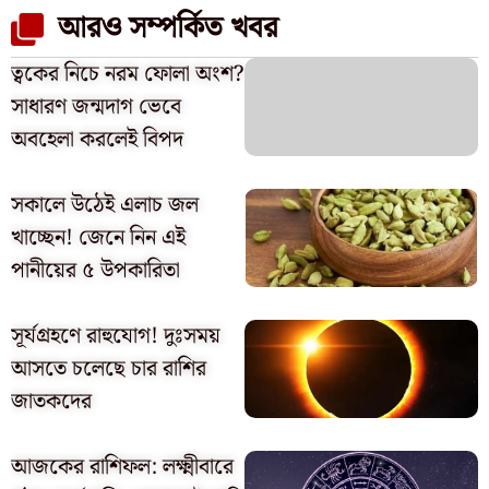
আরও সম্পর্কিত খবর
ত্বকের নিচে নরম ফোলা অংশ?
সাধারণ জন্মদাগ ভেবে
অবহেলা করলেই বিপদ
সকালে উঠেই এলাচ জল
খাচ্ছেন! জেনে নিন এই
পানীয়ের ৫ উপকারিতা
সূর্যগ্রহণে রাহুযোগ! দুঃসময়
আসতে চলেছে চার রাশির
জাতকদের
আজকের রাশিফল: লক্ষ্মীবারে