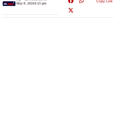
Copy Link
May 8, 2026
4:55 pm