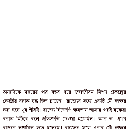
অন্যদিকে বছরের পর বছর ধরে জলজীবন মিশন প্রকল্পের
কেন্দ্রীয় বরাদ্দ বন্ধ ছিল রাজ্যে। রাজ্যের সঙ্গে একটি মৌ স্বাক্ষর
করা হবে খুব শীঘ্রই। রাজ্যে বিজেপি ক্ষমতায় আসার পরই বকেয়া
বরাদ্দ মিটবে বলে প্রতিশ্রুতি দেওয়া হয়েছিল। আর তা এখন
বাস্তবে রূপায়িত হতে চলেছে। রাজ্যের সঙ্গে এবার মৌ স্বাক্ষর