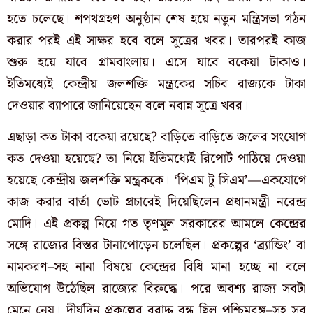
হতে চলেছে। শপথগ্রহণ অনুষ্ঠান শেষ হয়ে নতুন মন্ত্রিসভা গঠন
করার পরই এই সাক্ষর হবে বলে সূত্রের খবর। তারপরই কাজ
শুরু হয়ে যাবে গ্রামবাংলায়। এসে যাবে বকেয়া টাকাও।
ইতিমধ্যেই কেন্দ্রীয় জলশক্তি মন্ত্রকের সচিব রাজ্যকে টাকা
দেওয়ার ব্যাপারে জানিয়েছেন বলে নবান্ন সূত্রে খবর।
এছাড়া ‌কত টাকা বকেয়া রয়েছে? বাড়িতে বাড়িতে জলের সংযোগ
কত দেওয়া হয়েছে? তা নিয়ে ইতিমধ্যেই রিপোর্ট পাঠিয়ে দেওয়া
হয়েছে কেন্দ্রীয় জলশক্তি মন্ত্রককে। ‘পিএম টু সিএম’—একযোগে
কাজ করার বার্তা ভোট প্রচারেই দিয়েছিলেন প্রধানমন্ত্রী নরেন্দ্র
মোদি। এই প্রকল্প নিয়ে গত তৃণমূল সরকারের আমলে কেন্দ্রের
সঙ্গে রাজ্যের বিস্তর টানাপোড়েন চলেছিল। প্রকল্পের ‘ব্র্যান্ডিং’ বা
নামকরণ–সহ নানা বিষয়ে কেন্দ্রের বিধি মানা হচ্ছে না বলে
অভিযোগ উঠেছিল রাজ্যের বিরুদ্ধে। পরে অবশ্য রাজ্য সবটা
মেনে নেয়। দীর্ঘদিন প্রকল্পের বরাদ্দ বন্ধ ছিল পশ্চিমবঙ্গ–সহ সব