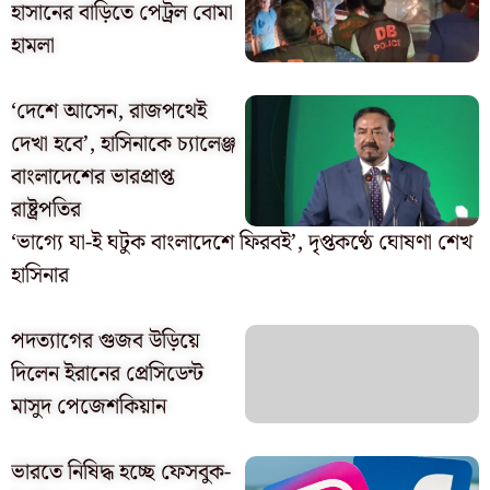
হাসানের বাড়িতে পেট্রল বোমা
হামলা
‘দেশে আসেন, রাজপথেই
দেখা হবে’, হাসিনাকে চ্যালেঞ্জ
বাংলাদেশের ভারপ্রাপ্ত
রাষ্ট্রপতির
‘ভাগ্যে যা-ই ঘটুক বাংলাদেশে ফিরবই’, দৃপ্তকণ্ঠে ঘোষণা শেখ
হাসিনার
পদত্যাগের গুজব উড়িয়ে
দিলেন ইরানের প্রেসিডেন্ট
মাসুদ পেজেশকিয়ান
ভারতে নিষিদ্ধ হচ্ছে ফেসবুক-