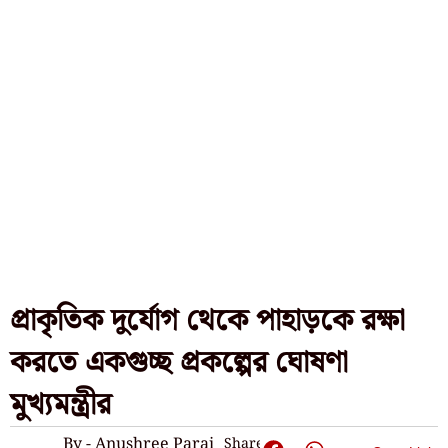
প্রাকৃতিক দুর্যোগ থেকে পাহাড়কে রক্ষা
করতে একগুচ্ছ প্রকল্পের ঘোষণা
মুখ্যমন্ত্রীর
By - Anushree Parai
Share: