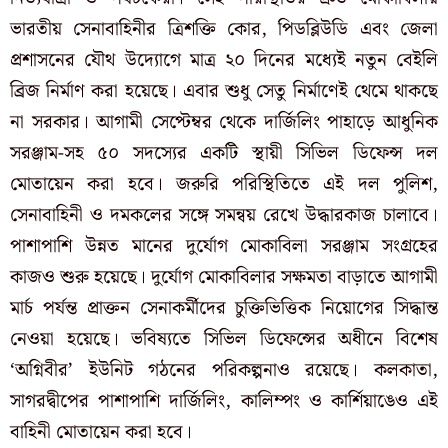
ভারতীয় সেনাবাহিনীর ত্রিশক্তি কোর, পিডব্লিউডি এবং জেলা
প্রশাসনের যৌথ উদ্যোগে মাত্র ২০ দিনের মধ্যেই নতুন বেইলি
ব্রিজ নির্মাণ করা হয়েছে। এবার শুধু সেতু নির্মাণেই থেমে থাকছে
না সরকার। আগামী সেপ্টেম্বর থেকে দার্জিলিং পাহাড়ে আধুনিক
সরঞ্জাম-সহ ৫০ সদস্যের একটি স্থায়ী সিভিল ডিফেন্স দল
মোতায়েন করা হবে। জরুরি পরিস্থিতিতে এই দল পুলিশ,
সেনাবাহিনী ও দমকলের সঙ্গে সমন্বয় রেখে উদ্ধারকাজ চালাবে।
পাশাপাশি উন্নত মানের দুর্যোগ মোকাবিলা সরঞ্জাম সংগ্রহের
কাজও শুরু হয়েছে। দুর্যোগ মোকাবিলার সক্ষমতা বাড়াতে আগামী
মার্চ পর্যন্ত প্রাক্তন সেনাকর্মীদের চুক্তিভিত্তিক নিয়োগের সিদ্ধান্ত
নেওয়া হয়েছে। ভবিষ্যতে সিভিল ডিফেন্সের অধীনে বিশেষ
‘অগ্নিবীর’ ইউনিট গঠনের পরিকল্পনাও রয়েছে। কলকাতা,
সাগরদ্বীপের পাশাপাশি দার্জিলিং, কালিম্পং ও কার্শিয়াঙেও এই
বাহিনী মোতায়েন করা হবে।