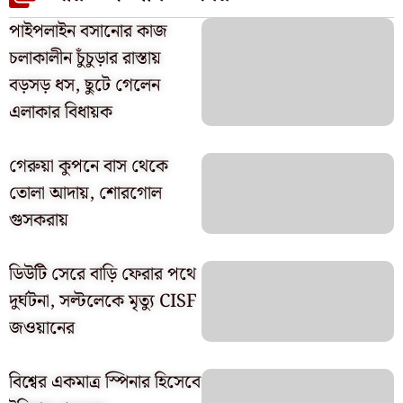
পাইপলাইন বসানোর কাজ
চলাকালীন চুঁচুড়ার রাস্তায়
বড়সড় ধস, ছুটে গেলেন
এলাকার বিধায়ক
গেরুয়া কুপনে বাস থেকে
তোলা আদায়, শোরগোল
গুসকরায়
ডিউটি সেরে বাড়ি ফেরার পথে
দুর্ঘটনা, সল্টলেকে মৃত্যু CISF
জওয়ানের
বিশ্বের একমাত্র স্পিনার হিসেবে