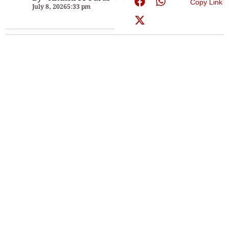
Copy Link
July 8, 2026
5:33 pm