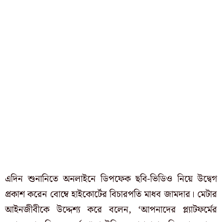
এদিন শুনানিতে অনলাইনে ডিপফেক ছবি-ভিডিও নিয়ে উদ্বেগ
প্রকাশ করেন বোম্বে হাইকোর্টের বিচারপতি মাধব জামদার। মেটার
আইনজীবীকে উদ্দেশ্য করে বলেন, ‘আপনাদের প্ল্যাটফর্মের