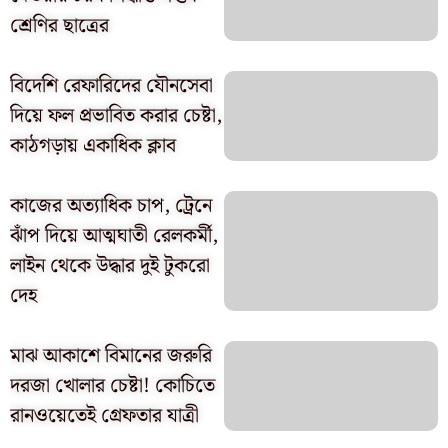
শ্রেণির ছাত্রের
বিদেশি রেফারিদের যৌনসেবা
দিয়ে ফল প্রভাবিত করার চেষ্টা,
কাঠগড়ায় একাধিক ক্লাব
​কাজের অত্যাধিক চাপ, ট্রেনে
ঝাঁপ দিয়ে আত্মঘাতী রেলকর্মী,
লাইন থেকে উদ্ধার দুই টুকরো
দেহ
মাঝ আকাশে বিমানের জরুরি
দরজা খোলার চেষ্টা! কোচিতে
রানওয়েতেই গ্রেফতার যাত্রী