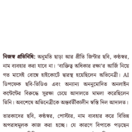
নিজস্ব প্রতিনিধি:
অনুমতি ছাড়া আর প্রীতি জিন্টার ছবি, কন্ঠস্বর,
নাম ব্যবহার করা যাবে না। ‘ব্যক্তিত্ব অধিকার রক্ষা’র আর্জি নিয়ে
গত মাসেই বোম্বে হাইকোর্টে দ্বারস্থ হয়েছিলেন অভিনেত্রী। AI
ডিপফেক ছবি-ভিডিও এবং অন্যান্য অননুমোদিত অনলাইন
কন্টেন্টের বিরুদ্ধে সুরক্ষা চেয়ে আদালতে মামলা করেছিলেন
তিনি। অবশেষে অভিনেত্রীকে অন্তর্বর্তীকালীন স্বস্তি দিল আদালত।
তারকাদের ছবি, কন্ঠস্বর, পোস্টার, নাম ব্যবহার করে বিভিন্ন
অপরাধমূলক কাজ করা হচ্ছে। যে কারণে বিপাকে পড়ছেন