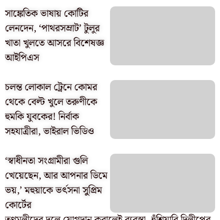
সাঙ্কেতিক ভাষায় কোটির
লেনদেন, ‘পাথরসম্রাট’ টুলুর
খাতা খুলতে আসরে বিশেষজ্ঞ
আইপিএস
চলন্ত লোকাল ট্রেনে কোমর
থেকে বেল্ট খুলে তরুণীকে
হুমকি যুবকের! নির্বাক
সহযাত্রীরা, ভাইরাল ভিডিও
‘স্বাধীনতা সংগ্রামীরা গুলি
খেয়েছেন, আর আপনার ডিমে
ভয়,’ মহুয়াকে ভর্ৎসনা সুুপ্রিম
কোর্টের