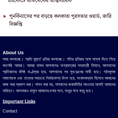
হাইকোর্টে অভিষেকের আপ্তসহায়ক
পুনর্বিন্যাসের পর বাড়ছে কলকাতা পুরসভার ওয়ার্ড, জারি
বিজ্ঞপ্তি
About Us
সময় বদলাচ্ছে। প্রতি মুহুর্তে দুনিয়া বদলাচ্ছে। গতির দুনিয়ার সঙ্গে পাল্লা দিতে গিয়ে
বদলেছি আমরা। আমরা থাকব আপনাদের অগ্রযাত্রার সহযাত্রী হিসাবে, আপনাদের
প্রতিবাদের বলিষ্ঠ কণ্ঠস্বর হয়ে, আপনাদের সব সুখ-দুঃখের সাথী হয়ে। গঠনমূলক
সমালোচক এবং তথ্যের সবচেয়ে নির্ভরযোগ্য উ‍ৎস হয়ে, সংবাদমাধ্যম হিসেবে আমাদের
কাজ খবর প্রকাশ করা। শাসন করা নয়, শাসকদের জবাবদিহির আওতায় আনাই আমাদের
দায়িত্ব। আপনারাও থাকুন আমাদের চলার পথে, বন্ধুর পথে বন্ধু হয়ে।
Important Links
Contact