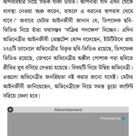
অপব্যবহার নিয়ে সতর্ক থাকা উচিত। আপনারা যদি এখন থেকে
ব্যবস্থা নেওয়া শুরু করেন, তাহলে এ ধরনের অপরাধ থেমে
যাবে।’ জবাবে মেটার আইনজীবী জানান যে, ডিপফেক ছবি-
ভিডিও নিয়ে তাঁরা যথাসম্ভব ‘সক্রিয় পদক্ষেপ’ নিচ্ছেন। এদিন
অভিনেত্রীর আইনজীবী ভেঙ্কটেশ ধোন্দ বলেছেন, ইউটিউবে প্রায়
২৭৫টি চ্যানেলে
অভিনেত্রীর বিকৃত ছবি-ভিডিও রয়েছে, ডিপফেক
ভিডিও রয়েছে, জেখনে অভিনেত্রীর অশ্লীল পোশাক পরা ছবিতে
প্রীতির মুখ বসিয়ে দেওয়া হয়েছে। বিষয়টি নিয়ে উদ্বিগ্ন অভিনেত্রী।
এগুলো অভিনেত্রীর জনপ্রিয়তা
নষ্ট করার জন্যে যথেষ্ট। মেটার
আইনজীবী জানিয়েছেন, অভিনেত্রীকে নিয়ে সমস্ত ভুয়ো কন্টেন্ট
সরিয়ে ফেলা হবে।
Advertisement
Powered by: