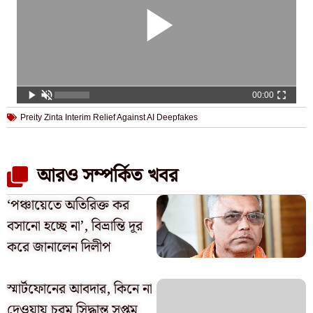
00:00
Preity Zinta Interim Relief Against AI Deepfakes
আরও সম্পর্কিত খবর
‘পঞ্চায়েতে অতিরিক্ত কর
বসানো হচ্ছে না’, বিভ্রান্তি দূর
করে জানালেন দিলীপ
স্মার্টফোনের আবদার, কিনে না
দেওয়ায় চরম সিদ্ধান্ত সপ্তম