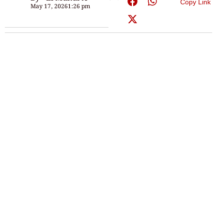
Copy Link
May 17, 2026
1:26 pm