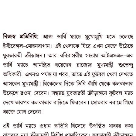
নিজস্ব প্রতিনিধি:‌
আজ ডার্বি ম্যাচে মুখোমুখি হতে চলেছে
ইস্টবেঙ্গল–মোহনবাগান। এই খেলাকে ঘিরে এখন সেজে উঠেছে
যুবভারতী ক্রীড়াঙ্গন। আর রবিবাসরীয় সন্ধ্যায় আইএসএল–এর
ডার্বি ম্যাচে আমন্ত্রিত হয়েছেন রাজ্যের মুখ্যমন্ত্রী শুভেন্দু
অধিকারী। এখনও পর্যন্ত যা খবর, তাতে এই ফুটবল খেলা দেখতে
আসবেন মুখ্যমন্ত্রী। বিকেলের দিকে তিনি কাঁথি থেকে কলকাতার
উদ্দেশে রওনা দেবেন। সন্ধ্যায় যুবভারতী ক্রীড়াঙ্গনে ফুটবল ম্যাচ
দেখে তারপর কলকাতার বাড়িতে ফিরবেন। সোমবার নবান্নে গিয়ে
কাজে যোগ দেবেন।
এই ডার্বি ম্যাচে প্রধান অতিথি হিসেবে উপস্থিত থাকার কথা
রাজ্যের নয়া ক্রীড়ামন্ত্রী নিশীথ প্রামাণিকের। যুবভারতী ক্রীড়াঙ্গনে