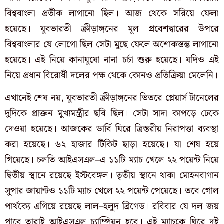
বিশ্ববাংলা প্রতীক লাগানো ছিল। আজ থেকে সরিয়ে ফেলা
হয়েছে। যুবভারতী ক্রীড়াঙ্গনের মূল প্রবেশদ্বারের উপরে
বিশ্ববাংলার যে লোগো ছিল সেটা মুছে ফেলে অশোকস্তম্ভ লাগানো
হয়েছে। এই নিয়ে কানাঘুষো নানা চর্চা শুরু হয়েছে। যদিও এই
নিয়ে প্রধান বিরোধী দলের পক্ষ থেকে কোনও প্রতিক্রিয়া মেলেনি।
এখানেই শেষ নয়, যুবভারতী ক্রীড়াঙ্গনের ভিতরে প্লেয়ার্স টানেলের
দুদিকে প্রাক্তন মুখ্যমন্ত্রীর ছবি ছিল। সেটা সাদা কাপড়ে ঢেকে
দেওয়া হয়েছে। আজকের ডার্বি ঘিরে ত্রিস্তরীয় নিরাপত্তা ব্যবস্থা
করা হয়েছে। ৬২ হাজার টিকিট ছাড়া হয়েছে। যা শেষ হয়ে
গিয়েছে। চলতি আইএসএল–এ ১১টি ম্যাচ খেলে ২২ পয়েন্ট নিয়ে
দ্বিতীয় স্থানে রয়েছে ইস্টবেঙ্গল। তৃতীয় স্থানে থাকা মোহনবাগান
সুপার জায়ান্টও ১১টি ম্যাচ খেলে ২২ পয়েন্ট পেয়েছে। তবে গোল
পার্থক্যে এগিয়ে রয়েছে লাল–হলুদ ব্রিগেড। রবিবার যে দল জয়
পাবে তারাই আইএসএল চ্যাম্পিয়ন হবে। এই ম্যাচকে ঘিরে দুই