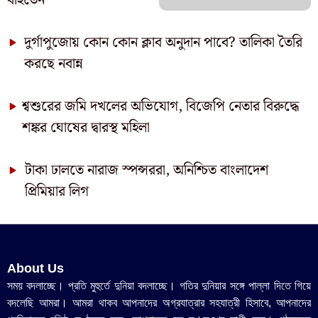
দুর্গাপুজোয় কোন কোন ক্লাব অনুদান পাবে? তালিকা তৈরি
করছে নবান্ন
শ্বশুরের জমি দখলের অভিযোগ, বিজেপি নেতার বিরুদ্ধে
শঙ্কর ঘোষের দ্বারস্থ মহিলা
টাকা ঢালতে নারাজ স্পন্সররা, অনিশ্চিত বাংলাদেশ
প্রিমিয়ার লিগ
About Us
সময় বদলাচ্ছে। প্রতি মুহুর্তে দুনিয়া বদলাচ্ছে। গতির দুনিয়ার সঙ্গে পাল্লা দিতে গিয়ে
বদলেছি আমরা। আমরা থাকব আপনাদের অগ্রযাত্রার সহযাত্রী হিসাবে, আপনাদের