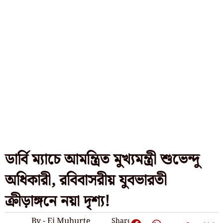
ডার্বি ম্যাচে আমন্ত্রিত মুখ্যমন্ত্রী শুভেন্দু
অধিকারী, রবিবাসরীয় যুবভারতী
ক্রীড়াঙ্গনে নয়া দৃশ্য!
By - Ei Muhurte
Share: