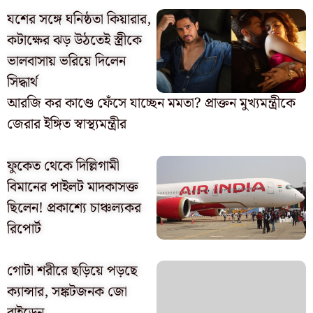
যশের সঙ্গে ঘনিষ্ঠতা কিয়ারার,
কটাক্ষের ঝড় উঠতেই স্ত্রীকে
ভালবাসায় ভরিয়ে দিলেন
সিদ্ধার্থ
আরজি কর কাণ্ডে ফেঁসে যাচ্ছেন মমতা? প্রাক্তন মুখ্যমন্ত্রীকে
জেরার ইঙ্গিত স্বাস্থ্যমন্ত্রীর
ফুকেত থেকে দিল্লিগামী
বিমানের পাইলট মাদকাসক্ত
ছিলেন! প্রকাশ্যে চাঞ্চল্যকর
রিপোর্ট
গোটা শরীরে ছড়িয়ে পড়ছে
ক্যান্সার, সঙ্কটজনক জো
বাইডেন