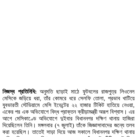
নিজস্ব প্রতিনিধি:
অনুমতি ছাড়াই মাঠে ফুটবলের রাজপুত্র লিওনেল
মেসিকে জড়িয়ে ধরা, তাঁর কোমরে ধরে সেলফি তোলা, প্রভাব খাটিয়ে
যুবভারতী স্টেডিয়ামে মেসি ইভেন্টের ২২ হাজার টিকিট হাতিয়ে নেওয়া,
একের পর এক অভিযোগে বিদ্ধ প্রাক্তন ক্রীড়ামন্ত্রী অরূপ বিশ্বাস। এর
আগে মেসিকাণ্ডে অভিযোগে দুইবার বিধাননগর দক্ষিণ থানায় হাজিরা
দিয়েছিলেন তিনি। মঙ্গলবার (৭ জুলাই) তাঁকে জিজ্ঞাসাবাদের জন্যে তলব
করা হয়েছিল। তাতেই সাড়া দিয়ে আজ সকালে বিধাননগর দক্ষিণ থানায়