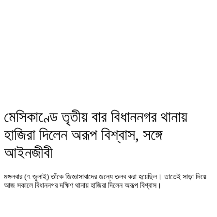
মেসিকাণ্ডে তৃতীয় বার বিধাননগর থানায়
হাজিরা দিলেন অরূপ বিশ্বাস, সঙ্গে
আইনজীবী
মঙ্গলবার (৭ জুলাই) তাঁকে জিজ্ঞাসাবাদের জন্যে তলব করা হয়েছিল। তাতেই সাড়া দিয়ে
আজ সকালে বিধাননগর দক্ষিণ থানায় হাজিরা দিলেন অরূপ বিশ্বাস।