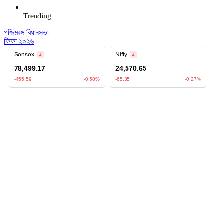
Trending
পশ্চিমবঙ্গ বিধানসভা
ফিফা ২০২৬