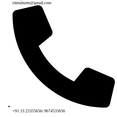
eiimuhurte@gmail.com
+91 33 23355656/ 9674535656