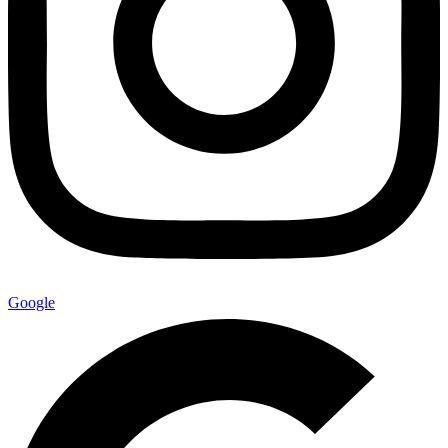
Google