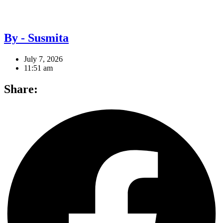
By - Susmita
July 7, 2026
11:51 am
Share: