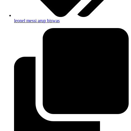
leonel messi arup biswas