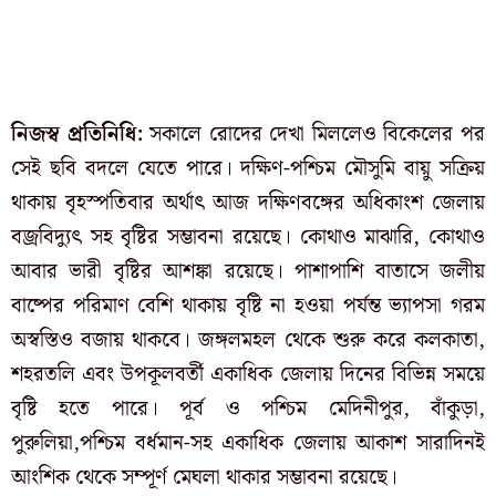
নিজস্ব প্রতিনিধি:
সকালে রোদের দেখা মিললেও বিকেলের পর
সেই ছবি বদলে যেতে পারে। দক্ষিণ-পশ্চিম মৌসুমি বায়ু সক্রিয়
থাকায় বৃহস্পতিবার অর্থাৎ আজ দক্ষিণবঙ্গের অধিকাংশ জেলায়
বজ্রবিদ্যুৎ সহ বৃষ্টির সম্ভাবনা রয়েছে। কোথাও মাঝারি, কোথাও
আবার ভারী বৃষ্টির আশঙ্কা রয়েছে। পাশাপাশি বাতাসে জলীয়
বাষ্পের পরিমাণ বেশি থাকায় বৃষ্টি না হওয়া পর্যন্ত ভ্যাপসা গরম
অস্বস্তিও বজায় থাকবে। জঙ্গলমহল থেকে শুরু করে কলকাতা,
শহরতলি এবং উপকূলবর্তী একাধিক জেলায় দিনের বিভিন্ন সময়ে
বৃষ্টি হতে পারে। পূর্ব ও পশ্চিম মেদিনীপুর, বাঁকুড়া,
পুরুলিয়া,পশ্চিম বর্ধমান-সহ একাধিক জেলায় আকাশ সারাদিনই
আংশিক থেকে সম্পূর্ণ মেঘলা থাকার সম্ভাবনা রয়েছে।