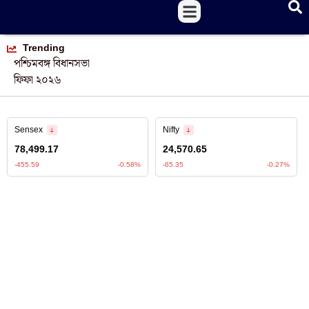
Trending
পশ্চিমবঙ্গ বিধানসভা
ফিফা ২০২৬