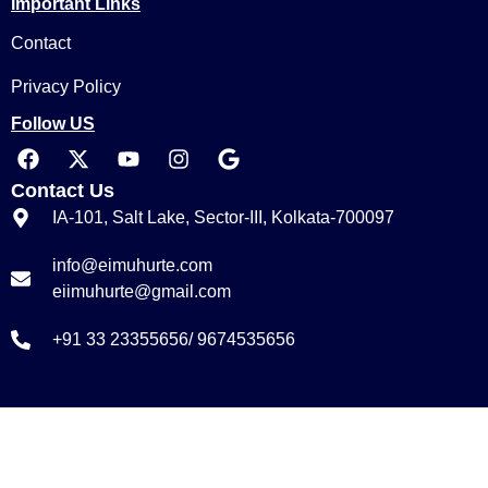
Important Links
Contact
Privacy Policy
Follow US
Contact Us
IA-101, Salt Lake, Sector-III, Kolkata-700097
info@eimuhurte.com
eiimuhurte@gmail.com
+91 33 23355656/ 9674535656