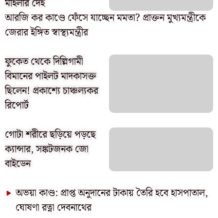
মহিলার দেহ
আরজি কর কাণ্ডে ফেঁসে যাচ্ছেন মমতা? প্রাক্তন মুখ্যমন্ত্রীকে
জেরার ইঙ্গিত স্বাস্থ্যমন্ত্রীর
ফুকেত থেকে দিল্লিগামী
বিমানের পাইলট মাদকাসক্ত
ছিলেন! প্রকাশ্যে চাঞ্চল্যকর
রিপোর্ট
গোটা শরীরে ছড়িয়ে পড়ছে
ক্যান্সার, সঙ্কটজনক জো
বাইডেন
অভয়া কাণ্ড: প্রাপ্ত অনুদানের টাকায় তৈরি হবে হাসপাতাল,
ঘোষণা রত্না দেবনাথের