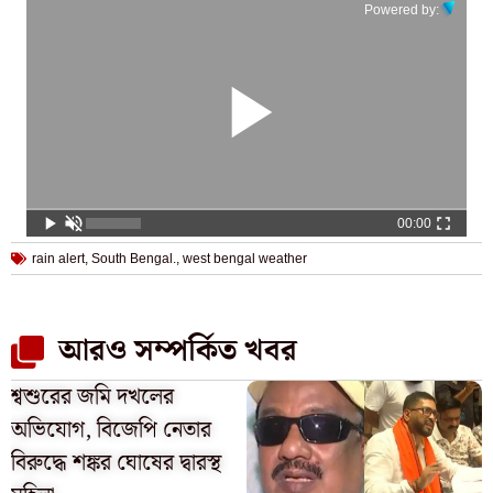
Powered by:
00:00
rain alert
,
South Bengal.
,
west bengal weather
আরও সম্পর্কিত খবর
শ্বশুরের জমি দখলের
অভিযোগ, বিজেপি নেতার
বিরুদ্ধে শঙ্কর ঘোষের দ্বারস্থ