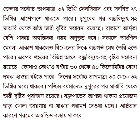
জেলায় সর্বোচ্চ তাপমাত্রা ৩২ ডিগ্রি সেলসিয়াস এবং সর্বনিম্ন ২৭
ডিগ্রির আশেপাশে থাকতে পারে। দুপুরের পর বজ্রবিদ্যুৎ-সহ
মাঝারি থেকে অতি ভারী বৃষ্টির সম্ভাবনা রয়েছে। বাতাসে আর্দ্রতা
বেশি থাকায় অস্বস্তিকর গরম অনুভূত হবে। সকালে আংশিক
মেঘলা আকাশ থাকলেও বিকেলের দিকে বজ্রগর্ভ মেঘ তৈরি হতে
পারে। এরপর শহরের বিভিন্ন অংশে বজ্রবিদ্যুৎ-সহ বৃষ্টির সম্ভাবনা
রয়েছে। কোথাও কোথাও ঘণ্টায় ৩০ থেকে ৪০ কিলোমিটার বেগে
দমকা হাওয়া বইতে পারে। দিনের সর্বোচ্চ তাপমাত্রা ৩০ থেকে ৩২
ডিগ্রির মধ্যে থাকবে। পশ্চিম বর্ধমানেও দুপুরের পর মাঝারি থেকে
ভারী বৃষ্টির পূর্বাভাস রয়েছে। বজ্রপাতের আশঙ্কা থাকায় প্রয়োজন
ছাড়া খোলা জায়গায় না থাকার পরামর্শ দেওয়া হচ্ছে। আর্দ্রতার
কারণে গরমের অস্বস্তিও বজায় থাকবে।