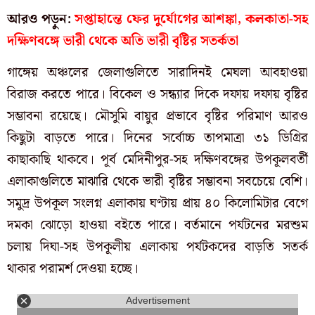
আরও পড়ুন:
সপ্তাহান্তে ফের দুর্যোগের আশঙ্কা, কলকাতা-সহ
দক্ষিণবঙ্গে ভারী থেকে অতি ভারী বৃষ্টির সতর্কতা
গাঙ্গেয় অঞ্চলের জেলাগুলিতে সারাদিনই মেঘলা আবহাওয়া
বিরাজ করতে পারে। বিকেল ও সন্ধ্যার দিকে দফায় দফায় বৃষ্টির
সম্ভাবনা রয়েছে। মৌসুমি বায়ুর প্রভাবে বৃষ্টির পরিমাণ আরও
কিছুটা বাড়তে পারে। দিনের সর্বোচ্চ তাপমাত্রা ৩১ ডিগ্রির
কাছাকাছি থাকবে। পূর্ব মেদিনীপুর-সহ দক্ষিণবঙ্গের উপকূলবর্তী
এলাকাগুলিতে মাঝারি থেকে ভারী বৃষ্টির সম্ভাবনা সবচেয়ে বেশি।
সমুদ্র উপকূল সংলগ্ন এলাকায় ঘণ্টায় প্রায় ৪০ কিলোমিটার বেগে
দমকা ঝোড়ো হাওয়া বইতে পারে। বর্তমানে পর্যটনের মরশুম
চলায় দিঘা-সহ উপকূলীয় এলাকায় পর্যটকদের বাড়তি সতর্ক
থাকার পরামর্শ দেওয়া হচ্ছে।
Advertisement