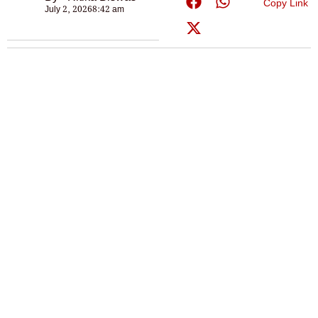
Copy Link
July 2, 2026
8:42 am