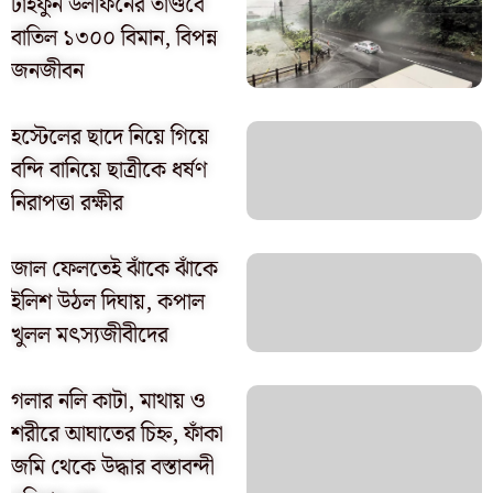
টাইফুন ডলফিনের তাণ্ডবে
বাতিল ১৩০০ বিমান, বিপন্ন
জনজীবন
হস্টেলের ছাদে নিয়ে গিয়ে
বন্দি বানিয়ে ছাত্রীকে ধর্ষণ
নিরাপত্তা রক্ষীর
জাল ফেলতেই ঝাঁকে ঝাঁকে
ইলিশ উঠল দিঘায়, কপাল
খুলল মৎস্যজীবীদের
গলার নলি কাটা, মাথায় ও
শরীরে আঘাতের চিহ্ন, ফাঁকা
জমি থেকে উদ্ধার বস্তাবন্দী