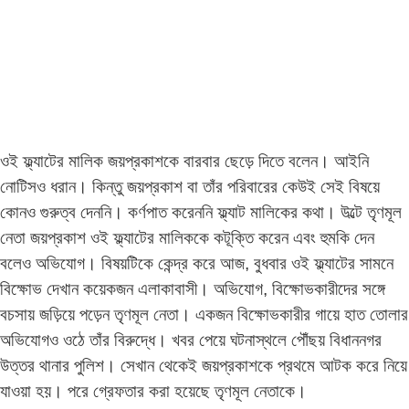
ওই ফ্ল্যাটের মালিক জয়প্রকাশকে বারবার ছেড়ে দিতে বলেন। আইনি
নোটিসও ধরান। কিন্তু জয়প্রকাশ বা তাঁর পরিবারের কেউই সেই বিষয়ে
কোনও গুরুত্ব দেননি। কর্ণপাত করেননি ফ্ল্যাট মালিকের কথা। উল্টে তৃণমূল
নেতা জয়প্রকাশ ওই ফ্ল্যাটের মালিককে কটূক্তি করেন এবং হুমকি দেন
বলেও অভিযোগ। বিষয়টিকে কেন্দ্র করে আজ, বুধবার ওই ফ্ল্যাটের সামনে
বিক্ষোভ দেখান কয়েকজন এলাকাবাসী। অভিযোগ, বিক্ষোভকারীদের সঙ্গে
বচসায় জড়িয়ে পড়েন তৃণমূল নেতা। একজন বিক্ষোভকারীর গায়ে হাত তোলার
অভিযোগও ওঠে তাঁর বিরুদ্ধে। খবর পেয়ে ঘটনাস্থলে পৌঁছয় বিধাননগর
উত্তর থানার পুলিশ। সেখান থেকেই জয়প্রকাশকে প্রথমে আটক করে নিয়ে
যাওয়া হয়। পরে গ্রেফতার করা হয়েছে তৃণমূল নেতাকে।