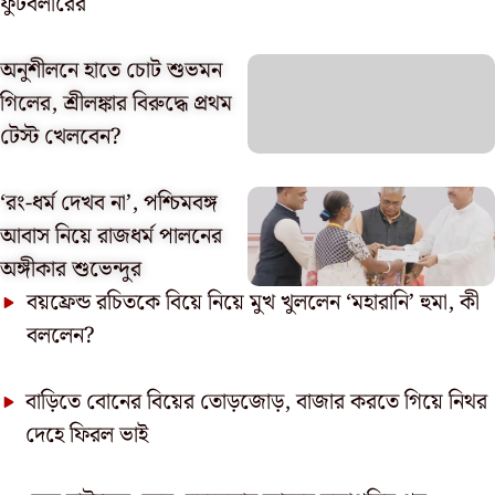
ফুটবলারের
অনুশীলনে হাতে চোট শুভমন
গিলের, শ্রীলঙ্কার বিরুদ্ধে প্রথম
টেস্ট খেলবেন?
‘রং-ধর্ম দেখব না’, পশ্চিমবঙ্গ
আবাস নিয়ে রাজধর্ম পালনের
অঙ্গীকার শুভেন্দুর
বয়ফ্রেন্ড রচিতকে বিয়ে নিয়ে মুখ খুললেন ‘মহারানি’ হুমা, কী
বললেন?
বাড়িতে বোনের বিয়ের তোড়জোড়, বাজার করতে গিয়ে নিথর
দেহে ফিরল ভাই