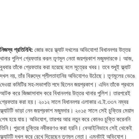
নিজস্ব প্রতিনিধি:
জোর করে ফ্ল্যাট দখলের অভিযোগ! বিধাননগর উত্তর
থানার পুলিশ গ্রেফতার করল তৃণমূল নেতা জয়প্রকাশ মজুমদারকে। আজ,
বুধবার তাঁকে গ্রেফতার করা হয়েছে বলে সূত্রের খবর। তবে শুধুই ফ্ল্যাট
দখল নয়, তাঁর বিরুদ্ধে শ্লীলতাহানির অভিযোগও উঠেছে। তৃণমূলের ভেঙে
দেওয়া কমিটির সহ-সভাপতি পদে ছিলেন জয়প্রকাশ। এদিন তাঁকে প্রথমে
আটক করে জিজ্ঞাসাবাদ করে বিধাননগর উত্তর থানার পুলিশ। তারপরেই
গ্রেফতার করা হয়। ২০১২ সালে বিধাননগর এলাকার এ.ই.৩৩৭ নম্বর
ফ্ল্যাটটি ভাড়া নেন জয়প্রকাশ মজুমদার। ২০১৫ সালে সেই চুক্তির মেয়াদ
শেষ হয়ে যায়। অভিযোগ, তারপর আর নতুন করে কোনও চুক্তি করেননি
তিনি। পুরনো চুক্তির নবীকরণও করা হয়নি। বেআইনিভাবে সেই থেকেই
ফ্ল্যাটটি দখল করে রেখে দিয়েছেন তৃণমূল নেতা। এমনটাই অভিযোগ।