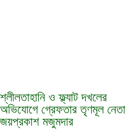
শ্লীলতাহানি ও ফ্ল্যাট দখলের
অভিযোগে গ্রেফতার তৃণমূল নেতা
জয়প্রকাশ মজুমদার