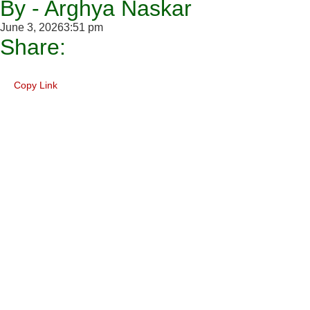
By - Arghya Naskar
June 3, 2026
3:51 pm
Share:
Copy Link