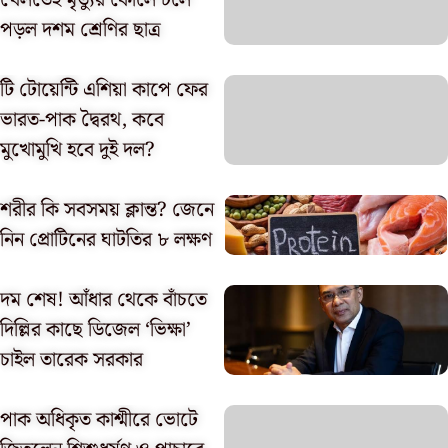
খেলতেই মৃত্যুর কোলে ঢলে
পড়ল দশম শ্রেণির ছাত্র
টি টোয়েন্টি এশিয়া কাপে ফের
ভারত-পাক দ্বৈরথ, কবে
মুখোমুখি হবে দুই দল?
শরীর কি সবসময় ক্লান্ত? জেনে
নিন প্রোটিনের ঘাটতির ৮ লক্ষণ
দম শেষ! আঁধার থেকে বাঁচতে
দিল্লির কাছে ডিজেল ‘ভিক্ষা’
চাইল তারেক সরকার
পাক অধিকৃত কাশ্মীরে ভোটে