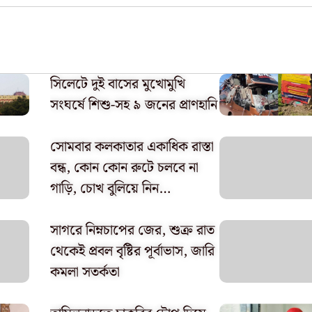
সিলেটে দুই বাসের মুখোমুখি
সংঘর্ষে শিশু-সহ ৯ জনের প্রাণহানি
সোমবার কলকাতার একাধিক রাস্তা
বন্ধ, কোন কোন রুটে চলবে না
গাড়ি, চোখ বুলিয়ে নিন…
সাগরে নিম্নচাপের জের, শুক্র রাত
থেকেই প্রবল বৃষ্টির পূর্বাভাস, জারি
কমলা সতর্কতা