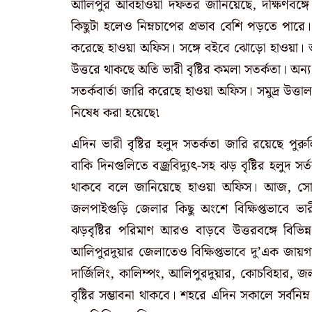
আলিপুর আবহাওয়া দফতর জানিয়েছে, দক্ষিণবঙ্গে মা
কিছুটা হলেও নিম্নচাপের প্রভাব বেশি পড়তে পারে
করেছে হাওয়া অফিস। সঙ্গে বইবে ঝোড়ো হাওয়া। আজ
উত্তরে থাকছে অতি ভারী বৃষ্টির কমলা সতর্কতা। অন্
সতর্কবার্তা জারি করেছে হাওয়া অফিস। সমুদ্র উত্তা
নিষেধ করা হয়েছে৷
এদিন ভারী বৃষ্টির হলুদ সতর্কতা জারি রয়েছে পুরুলি
বাকি দিনগুলিতে বজ্রবিদ্যুৎ-সহ ঝড় বৃষ্টির হলু
থাকবে বলে জানিয়েছে হাওয়া অফিস। আজ, সোমবার
জলপাইগুড়ি জেলার কিছু অংশে বিক্ষিপ্তভাবে ভা
ঝড়বৃষ্টির পরিমাণ আরও বাড়বে উত্তরবঙ্গে বিভি
আলিপুরদুয়ার জেলাতেও বিক্ষিপ্তভাবে দু’এক জায়গা
দার্জিলিং, কালিম্পং, আলিপুরদুয়ার, কোচবিহার, জল
বৃষ্টির সম্ভাবনা থাকবে। শহরে এদিন সকালে সর্বনিম্