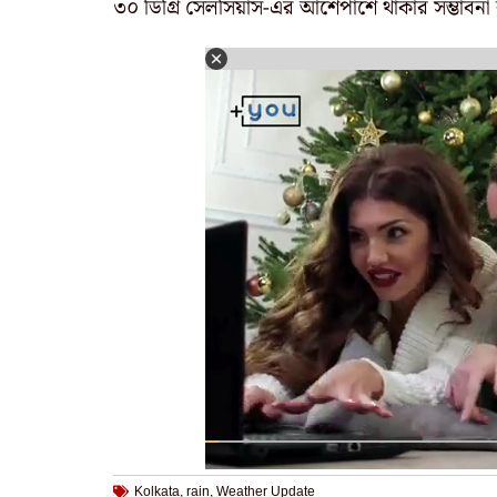
৩০ ডিগ্রি সেলসিয়াস-এর আশেপাশে থাকার সম্ভাবনা র
Kolkata
,
rain
,
Weather Update