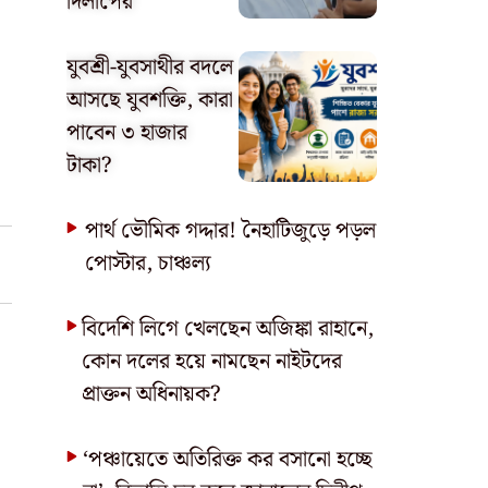
দিলীপের
যুবশ্রী-যুবসাথীর বদলে
আসছে যুবশক্তি, কারা
পাবেন ৩ হাজার
টাকা?
পার্থ ভৌমিক গদ্দার! নৈহাটিজুড়ে পড়ল
পোস্টার, চাঞ্চল্য
বিদেশি লিগে খেলছেন অজিঙ্কা রাহানে,
কোন দলের হয়ে নামছেন নাইটদের
প্রাক্তন অধিনায়ক?
‘পঞ্চায়েতে অতিরিক্ত কর বসানো হচ্ছে