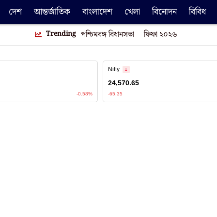
দেশ
আন্তর্জাতিক
বাংলাদেশ
খেলা
বিনোদন
বিবিধ
Trending
পশ্চিমবঙ্গ বিধানসভা
ফিফা ২০২৬