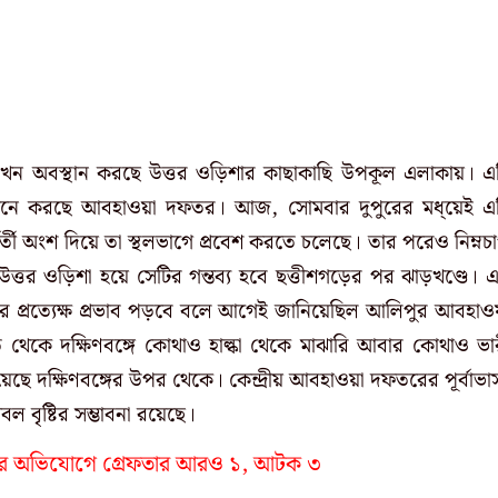
খন অবস্থান করছে উত্তর ওড়িশার কাছাকাছি উপকূল এলাকায়। এ
ে মনে করছে আবহাওয়া দফতর। আজ, সোমবার দুপুরের মধ্য়েই এ
্বর্তী অংশ দিয়ে তা স্থলভাগে প্রবেশ করতে চলেছে। তার পরেও নিম্নচ
্তর ওড়িশা হয়ে সেটির গন্তব্য হবে ছত্তীশগড়ের পর ঝাড়খণ্ডে। 
এর প্রত্যেক্ষ প্রভাব পড়বে বলে আগেই জানিয়েছিল আলিপুর আবহাও
েকে দক্ষিণবঙ্গে কোথাও হাল্কা থেকে মাঝারি আবার কোথাও ভা
 গিয়েছে দক্ষিণবঙ্গের উপর থেকে। কেন্দ্রীয় আবহাওয়া দফতরের পূর্বাভা
বল বৃষ্টির সম্ভাবনা রয়েছে।
্ষণের অভিযোগে গ্রেফতার আরও ১, আটক ৩