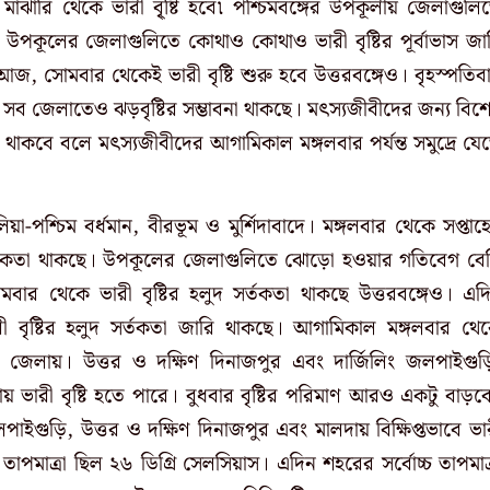
ঝারি থেকে ভারী বৃ্ষ্টি হবে৷ পশ্চিমবঙ্গের উপকূলীয় জেলাগুলি
। উপকূলের জেলাগুলিতে কোথাও কোথাও ভারী বৃষ্টির পূর্বাভাস জা
, সোমবার থেকেই ভারী বৃষ্টি শুরু হবে উত্তরবঙ্গেও। বৃহস্পতিব
য সব জেলাতেও ঝড়বৃষ্টির সম্ভাবনা থাকছে। মৎস্যজীবীদের জন্য বিশ
ল থাকবে বলে মৎস্যজীবীদের আগামিকাল মঙ্গলবার পর্যন্ত সমুদ্রে যে
য়া-পশ্চিম বর্ধমান, বীরভূম ও মুর্শিদাবাদে। মঙ্গলবার থেকে সপ্তাহ
দ সর্তকতা থাকছে। উপকূলের জেলাগুলিতে ঝোড়ো হওয়ার গতিবেগ বে
 থেকে ভারী বৃষ্টির হলুদ সর্তকতা থাকছে উত্তরবঙ্গেও। এদ
রী বৃষ্টির হলুদ সর্তকতা জারি থাকছে। আগামিকাল মঙ্গলবার থে
ন্ন জেলায়। উত্তর ও দক্ষিণ দিনাজপুর এবং দার্জিলিং জলপাইগুড়
য় ভারী বৃষ্টি হতে পারে। বুধবার বৃষ্টির পরিমাণ আরও একটু বাড়ব
পাইগুড়ি, উত্তর ও দক্ষিণ দিনাজপুর এবং মালদায় বিক্ষিপ্তভাবে ভা
ন তাপমাত্রা ছিল ২৬ ডিগ্রি সেলসিয়াস। এদিন শহরের সর্বোচ্চ তাপমাত্