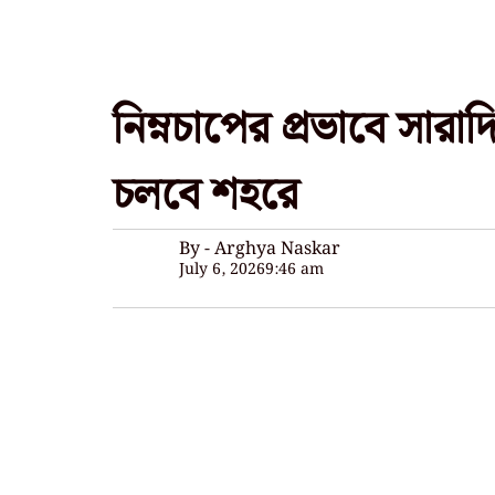
নিম্নচাপের প্রভাবে সারা
চলবে শহরে
By - Arghya Naskar
July 6, 2026
9:46 am