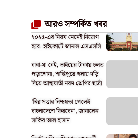
আরও সম্পর্কিত খবর
২০২৫-এর নিয়ম মেনেই নিয়োগ
হবে, হাইকোর্টে জানাল এসএসসি
বাবা-মা নেই, ভাইয়ের টাকায় চলত
পড়াশোনা, শান্তিপুরে গলায় দড়ি
দিয়ে আত্মঘাতী নবম শ্রেণির ছাত্রী
‘নিরাপত্তার নিশ্চয়তা পেলেই
বাংলাদেশে ফিরবেন’, জানালেন
সাকিব আল হাসান