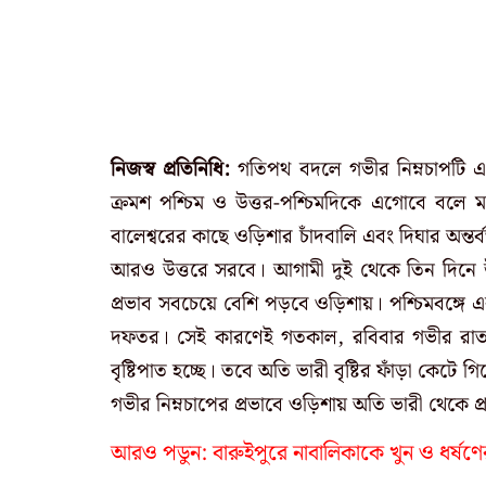
নিজস্ব প্রতিনিধি:
গতিপথ বদলে গভীর নিম্নচাপটি এ
ক্রমশ পশ্চিম ও উত্তর-পশ্চিমদিকে এগোবে বল
বালেশ্বরের কাছে ওড়িশার চাঁদবালি এবং দিঘার অন্তর
আরও উত্তরে সরবে।
আগামী দুই থেকে তিন দিনে উত
প্রভাব সবচেয়ে বেশি পড়বে ওড়িশায়। পশ্চিমবঙ্গে 
দফতর। সেই কারণেই গতকাল, রবিবার গভীর রাত থ
বৃষ্টিপাত হচ্ছে। তবে অতি ভারী বৃষ্টির ফাঁড়া কেটে
গভীর নিম্নচাপের প্রভাবে ওড়িশায় অতি ভারী থেকে প্র
আরও পডুন:
বারুইপুরে নাবালিকাকে খুন ও ধর