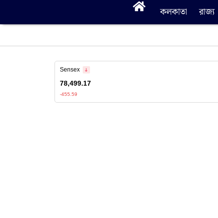
কলকাতা
রাজ্য