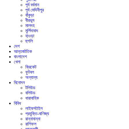
পূর্ব বর্ধমান
পূর্ব মেদিনীপুর
বাঁকুড়া
বীরভূম
মালদহ
মুর্শিদাবাদ
হাওড়া
হুগলি
দেশ
আন্তর্জাতিক
বাংলাদেশ
খেলা
ক্রিকেট
ফুটবল
অন্যান্য
বিনোদন
টলিউড
বলিউড
ধারাবাহিক
বিবিধ
লাইফস্টাইল
প্রযুক্তি-বাণিজ্য
রান্নাবান্না
রাশিফল