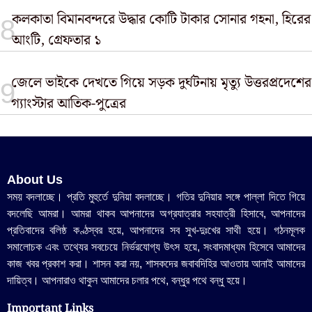
কলকাতা বিমানবন্দরে উদ্ধার কোটি টাকার সোনার গহনা, হিরের
আংটি, গ্রেফতার ১
জেলে ভাইকে দেখতে গিয়ে সড়ক দুর্ঘটনায় মৃত্যু উত্তরপ্রদেশের
গ্যাংস্টার আতিক-পুত্রের
About Us
সময় বদলাচ্ছে। প্রতি মুহুর্তে দুনিয়া বদলাচ্ছে। গতির দুনিয়ার সঙ্গে পাল্লা দিতে গিয়ে
বদলেছি আমরা। আমরা থাকব আপনাদের অগ্রযাত্রার সহযাত্রী হিসাবে, আপনাদের
প্রতিবাদের বলিষ্ঠ কণ্ঠস্বর হয়ে, আপনাদের সব সুখ-দুঃখের সাথী হয়ে। গঠনমূলক
সমালোচক এবং তথ্যের সবচেয়ে নির্ভরযোগ্য উ‍ৎস হয়ে, সংবাদমাধ্যম হিসেবে আমাদের
কাজ খবর প্রকাশ করা। শাসন করা নয়, শাসকদের জবাবদিহির আওতায় আনাই আমাদের
দায়িত্ব। আপনারাও থাকুন আমাদের চলার পথে, বন্ধুর পথে বন্ধু হয়ে।
Important Links