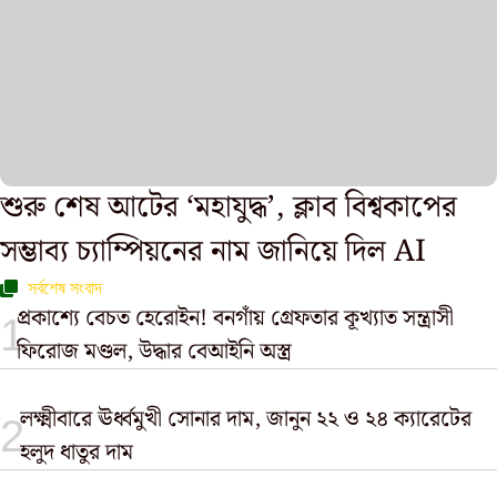
শুরু শেষ আটের ‘মহাযুদ্ধ’, ক্লাব বিশ্বকাপের
সম্ভাব্য চ্যাম্পিয়নের নাম জানিয়ে দিল AI
সর্বশেষ সংবাদ
প্রকাশ্যে বেচত হেরোইন! বনগাঁয় গ্রেফতার কূখ্যাত সন্ত্রাসী
ফিরোজ মণ্ডল, উদ্ধার বেআইনি অস্ত্র
লক্ষ্মীবারে ঊর্ধ্বমুখী সোনার দাম, জানুন ২২ ও ২৪ ক্যারেটের
হলুদ ধাতুর দাম