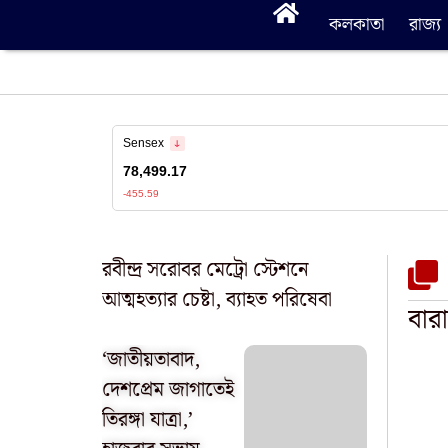
কলকাতা
রাজ্য
রবীন্দ্র সরোবর মেট্রো স্টেশনে
আত্মহত্যার চেষ্টা, ব্যাহত পরিষেবা
বারা
‘জাতীয়তাবাদ,
দেশপ্রেম জাগাতেই
তিরঙ্গা যাত্রা,’