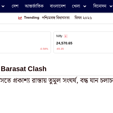
দেশ
আন্তর্জাতিক
বাংলাদেশ
খেলা
বিনোদন
Trending
পশ্চিমবঙ্গ বিধানসভা
ফিফা ২০২৬
Barasat Clash
সতে প্রকাশ্য রাস্তায় তুমুল সংঘর্ষ, বন্ধ যান চলা