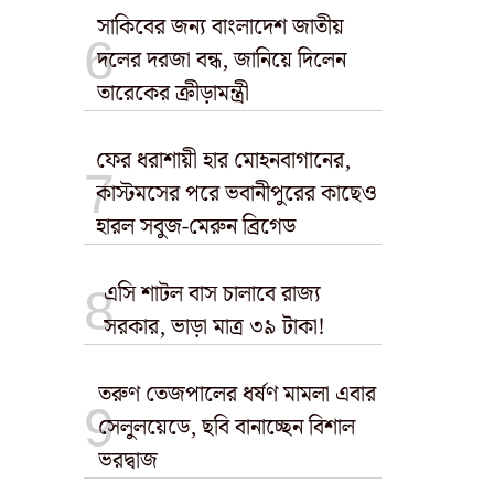
সাকিবের জন্য বাংলাদেশ জাতীয়
দলের দরজা বন্ধ, জানিয়ে দিলেন
তারেকের ক্রীড়ামন্ত্রী
ফের ধরাশায়ী হার মোহনবাগানের,
কাস্টমসের পরে ভবানীপুরের কাছেও
হারল সবুজ-মেরুন ব্রিগেড
এসি শাটল বাস চালাবে রাজ্য
সরকার, ভাড়া মাত্র ৩৯ টাকা!
তরুণ তেজপালের ধর্ষণ মামলা এবার
সেলুলয়েডে, ছবি বানাচ্ছেন বিশাল
ভরদ্বাজ