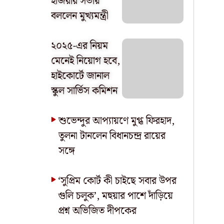
হাজরার সভায়
বললেন মুখ্যমন্ত্রী
২০২৫-এর নিয়ম
মেনেই নিয়োগ হবে,
হাইকোর্টে জানাল
স্কুল সার্ভিস কমিশন
শুভেন্দুর আপ্যায়ণে মুগ্ধ ফিরহাদ,
তুলনা টানলেন বিধানচন্দ্র রায়ের
সঙ্গে
‘সুপ্রিম কোর্ট কী চাইছে সবার উপর
গুলি চলুক’, মহুয়ার পাশে দাঁড়িয়ে
প্রশ্ন অভিজিত দীপকের