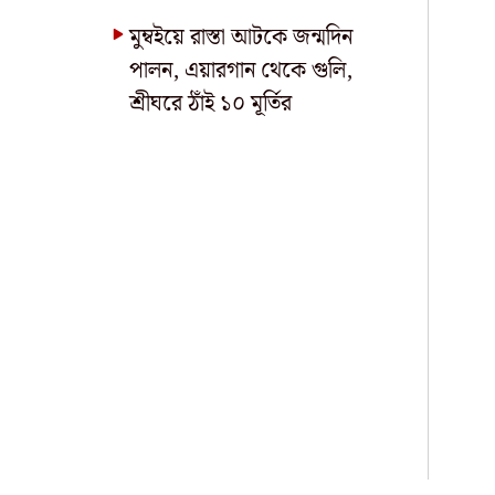
মুম্বইয়ে রাস্তা আটকে জন্মদিন
পালন, এয়ারগান থেকে গুলি,
শ্রীঘরে ঠাঁই ১০ মূর্তির