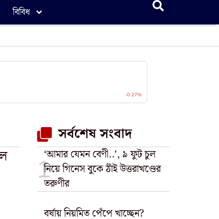
বিবিধ
সর্বশেষ সংবাদ
চল
‘আমার যেমন বেণী..’, ৯ ফুট চুল
নিয়ে গিনেস বুকে ঠাঁই উত্তরাখণ্ডের
তরুণীর
বর্ষায় নিয়মিত পেঁপে খাচ্ছেন?