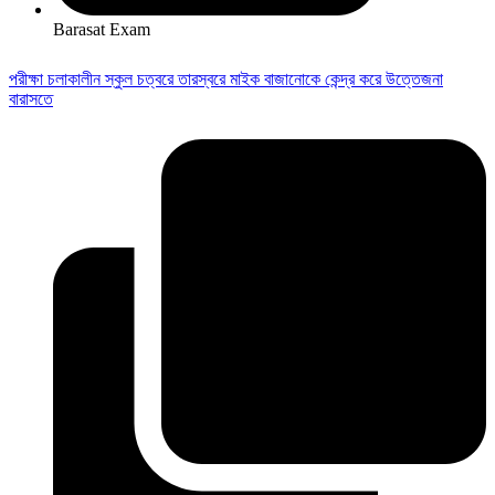
Barasat Exam
পরীক্ষা চলাকালীন স্কুল চত্বরে তারস্বরে মাইক বাজানোকে কেন্দ্র করে উত্তেজনা
বারাসতে