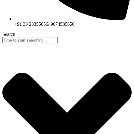
+91 33 23355656/ 9674535656
Search