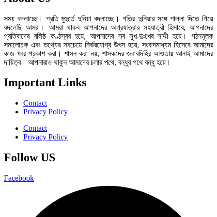
সময় বদলাচ্ছে। প্রতি মুহুর্তে দুনিয়া বদলাচ্ছে। গতির দুনিয়ার সঙ্গে পাল্লা দিতে গিয়ে
বদলেছি আমরা। আমরা থাকব আপনাদের অগ্রযাত্রার সহযাত্রী হিসাবে, আপনাদের
প্রতিবাদের বলিষ্ঠ কণ্ঠস্বর হয়ে, আপনাদের সব সুখ-দুঃখের সাথী হয়ে। গঠনমূলক
সমালোচক এবং তথ্যের সবচেয়ে নির্ভরযোগ্য উ‍ৎস হয়ে, সংবাদমাধ্যম হিসেবে আমাদের
কাজ খবর প্রকাশ করা। শাসন করা নয়, শাসকদের জবাবদিহির আওতায় আনাই আমাদের
দায়িত্ব। আপনারাও থাকুন আমাদের চলার পথে, বন্ধুর পথে বন্ধু হয়ে।
Important Links
Contact
Privacy Policy
Contact
Privacy Policy
Follow US
Facebook