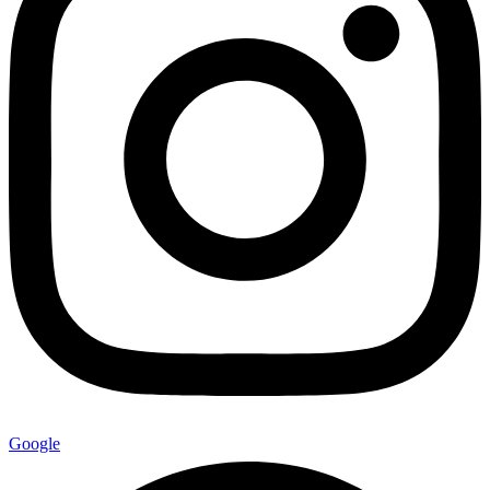
Google