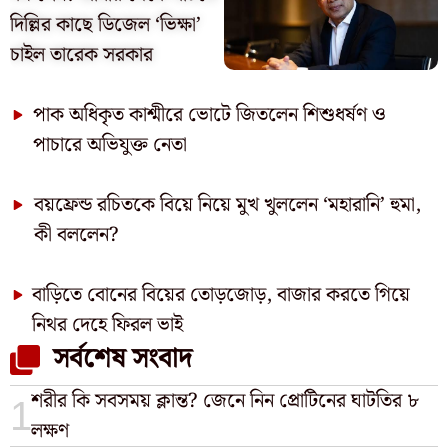
দিল্লির কাছে ডিজেল ‘ভিক্ষা’
চাইল তারেক সরকার
পাক অধিকৃত কাশ্মীরে ভোটে জিতলেন শিশুধর্ষণ ও
পাচারে অভিযুক্ত নেতা
বয়ফ্রেন্ড রচিতকে বিয়ে নিয়ে মুখ খুললেন ‘মহারানি’ হুমা,
কী বললেন?
বাড়িতে বোনের বিয়ের তোড়জোড়, বাজার করতে গিয়ে
নিথর দেহে ফিরল ভাই
সর্বশেষ সংবাদ
শরীর কি সবসময় ক্লান্ত? জেনে নিন প্রোটিনের ঘাটতির ৮
লক্ষণ