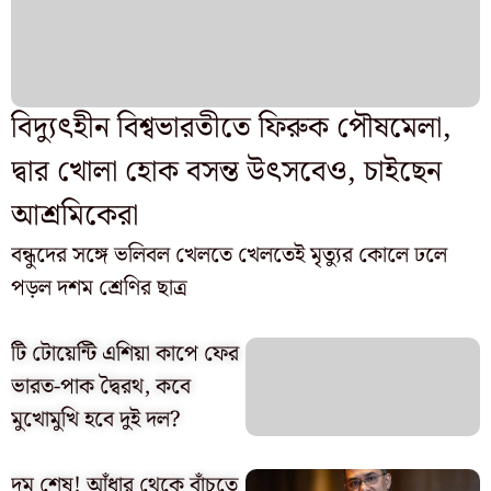
বিদ্যুৎহীন বিশ্বভারতীতে ফিরুক পৌষমেলা,
দ্বার খোলা হোক বসন্ত উৎসবেও, চাইছেন
আশ্রমিকেরা
বন্ধুদের সঙ্গে ভলিবল খেলতে খেলতেই মৃত্যুর কোলে ঢলে
পড়ল দশম শ্রেণির ছাত্র
টি টোয়েন্টি এশিয়া কাপে ফের
ভারত-পাক দ্বৈরথ, কবে
মুখোমুখি হবে দুই দল?
দম শেষ! আঁধার থেকে বাঁচতে