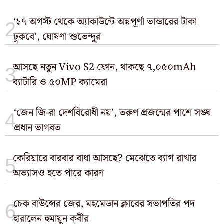
‘১৭ অগস্ট থেকে অ্যাকাউন্টে অন্নপূর্ণা ভান্ডারের টাকা
ঢুকবে’, ঘোষণা শুভেন্দুর
আসছে নতুন Vivo S2 ফোন, থাকছে ৭,০৫০mAh
ব্যাটারি ও ৫০MP ক্যামেরা
‘জেন জি-রা দেশবিরোধী নয়’, তরুণ প্রজন্মের পাশে সঙ্ঘ
প্রধান ভাগবত
কেরিয়ারে বারবার বাধা আসছে? মেঝেতে ব্যাগ রাখার
অভ্যাসও হতে পারে কারণ
চেক বাউন্সের জের, মহমেডান ক্লাবের সভাপতির পদ
হারালেন হুমায়ুন কবীর