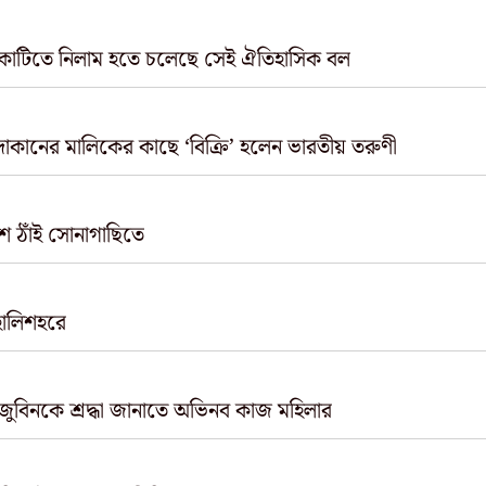
কোটিতে নিলাম হতে চলেছে সেই ঐতিহাসিক বল
র দোকানের মালিকের কাছে ‘বিক্রি’ হলেন ভারতীয় তরুণী
শ ঠাঁই সোনাগাছিতে
 হালিশহরে
ুবিনকে শ্রদ্ধা জানাতে অভিনব কাজ মহিলার