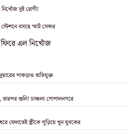
 নিখোঁজ দুই রোগী!
ো স্টেশনে বসছে স্মার্ট সেন্সর
়ি ফিরে এল নিখোঁজ
রদুয়ারের পাকড়াও অভিযুক্ত
ই, তারপর গুলি! চাঞ্চল্য গোপালনগরে
ধরে ফেলতেই স্ত্রীকে পুড়িয়ে খুন যুবকের