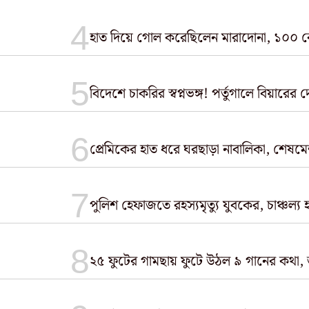
হাত দিয়ে গোল করেছিলেন মারাদোনা, ১০০ 
বিদেশে চাকরির স্বপ্নভঙ্গ! পর্তুগালে বিয়ারে
প্রেমিকের হাত ধরে ঘরছাড়া নাবালিকা, শেষমে
পুলিশ হেফাজতে রহস্যমৃত্যু যুবকের, চাঞ্চল্য
২৫ ফুটের গামছায় ফুটে উঠল ৯ গানের কথা, জ