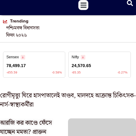
Trending
পশ্চিমবঙ্গ বিধানসভা
ফিফা ২০২৬
রোগীমৃত্যু ঘিরে হাসপাতালেই তাণ্ডব, মালদহে আক্রান্ত চিকিৎসক-
নার্স-স্বাস্থ্যকর্মীরা
আরজি কর কাণ্ডে ফেঁসে
যাচ্ছেন মমতা? প্রাক্তন