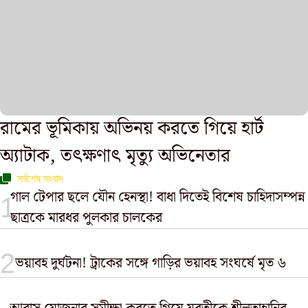
রামের ভূমিকায় অভিনয় করতে গিয়ে হার্ট
অ্যাটাক, তৎক্ষণাৎ মৃত্যু অভিনেতার
সর্বশেষ সংবাদ
গাল টেপার ছলে যৌন হেনস্থা! বাধা দিতেই বিশেষ চাহিদাসম্পন্ন
ছাত্রকে মারধর পুলকার চালকের
ভয়াবহ দুর্ঘটনা! ট্রাকের সঙ্গে গাড়ির ভয়াবহ সংঘর্ষে মৃত ৬