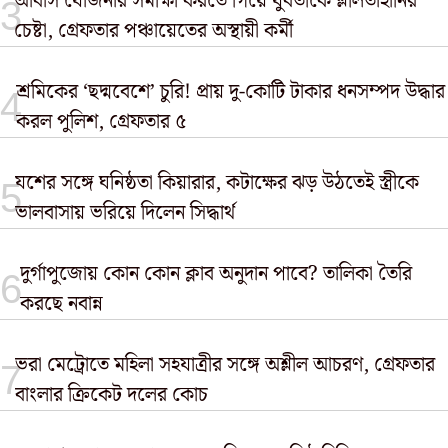
আবাস যোজনার সমীক্ষা করতে গিয়ে যুবতীকে শ্লীলতাহানির
চেষ্টা, গ্রেফতার পঞ্চায়েতের অস্থায়ী কর্মী
শ্রমিকের ‘ছদ্মবেশে’ চুরি! প্রায় দু-কোটি টাকার ধনসম্পদ উদ্ধার
করল পুলিশ, গ্রেফতার ৫
যশের সঙ্গে ঘনিষ্ঠতা কিয়ারার, কটাক্ষের ঝড় উঠতেই স্ত্রীকে
ভালবাসায় ভরিয়ে দিলেন সিদ্ধার্থ
দুর্গাপুজোয় কোন কোন ক্লাব অনুদান পাবে? তালিকা তৈরি
করছে নবান্ন
ভরা মেট্রোতে মহিলা সহযাত্রীর সঙ্গে অশ্লীল আচরণ, গ্রেফতার
বাংলার ক্রিকেট দলের কোচ