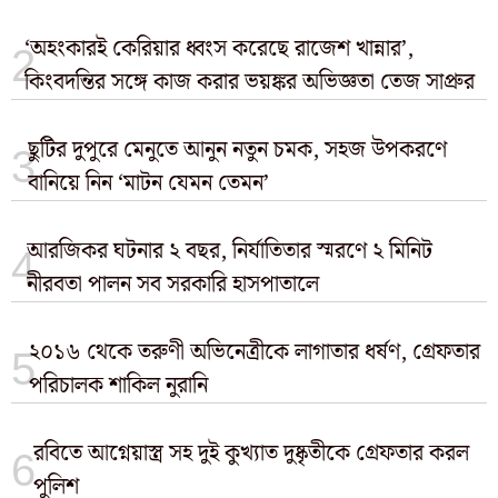
‘অহংকারই কেরিয়ার ধ্বংস করেছে রাজেশ খান্নার’,
কিংবদন্তির সঙ্গে কাজ করার ভয়ঙ্কর অভিজ্ঞতা তেজ সাপ্রুর
ছুটির দুপুরে মেনুতে আনুন নতুন চমক, সহজ উপকরণে
বানিয়ে নিন ‘মাটন যেমন তেমন’
আরজিকর ঘটনার ২ বছর, নির্যাতিতার স্মরণে ২ মিনিট
নীরবতা পালন সব সরকারি হাসপাতালে
২০১৬ থেকে তরুণী অভিনেত্রীকে লাগাতার ধর্ষণ, গ্রেফতার
পরিচালক শাকিল নুরানি
রবিতে আগ্নেয়াস্ত্র সহ দুই কুখ্যাত দুষ্কৃতীকে গ্রেফতার করল
পুলিশ