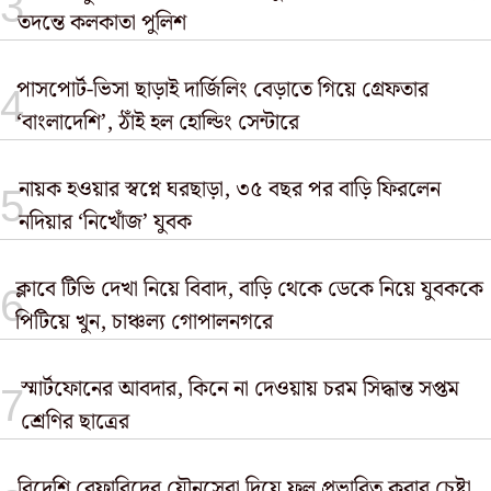
তদন্তে কলকাতা পুলিশ
পাসপোর্ট-ভিসা ছাড়াই দার্জিলিং বেড়াতে গিয়ে গ্রেফতার
‘বাংলাদেশি’, ঠাঁই হল হোল্ডিং সেন্টারে
নায়ক হওয়ার স্বপ্নে ঘরছাড়া, ৩৫ বছর পর বাড়ি ফিরলেন
নদিয়ার ‘নিখোঁজ’ যুবক
ক্লাবে টিভি দেখা নিয়ে বিবাদ, বাড়ি থেকে ডেকে নিয়ে যুবককে
পিটিয়ে খুন, চাঞ্চল্য গোপালনগরে
স্মার্টফোনের আবদার, কিনে না দেওয়ায় চরম সিদ্ধান্ত সপ্তম
শ্রেণির ছাত্রের
বিদেশি রেফারিদের যৌনসেবা দিয়ে ফল প্রভাবিত করার চেষ্টা,