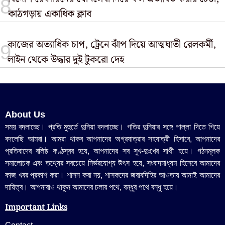
কাঠগড়ায় একাধিক ক্লাব
​কাজের অত্যাধিক চাপ, ট্রেনে ঝাঁপ দিয়ে আত্মঘাতী রেলকর্মী,
লাইন থেকে উদ্ধার দুই টুকরো দেহ
About Us
সময় বদলাচ্ছে। প্রতি মুহুর্তে দুনিয়া বদলাচ্ছে। গতির দুনিয়ার সঙ্গে পাল্লা দিতে গিয়ে
বদলেছি আমরা। আমরা থাকব আপনাদের অগ্রযাত্রার সহযাত্রী হিসাবে, আপনাদের
প্রতিবাদের বলিষ্ঠ কণ্ঠস্বর হয়ে, আপনাদের সব সুখ-দুঃখের সাথী হয়ে। গঠনমূলক
সমালোচক এবং তথ্যের সবচেয়ে নির্ভরযোগ্য উ‍ৎস হয়ে, সংবাদমাধ্যম হিসেবে আমাদের
কাজ খবর প্রকাশ করা। শাসন করা নয়, শাসকদের জবাবদিহির আওতায় আনাই আমাদের
দায়িত্ব। আপনারাও থাকুন আমাদের চলার পথে, বন্ধুর পথে বন্ধু হয়ে।
Important Links