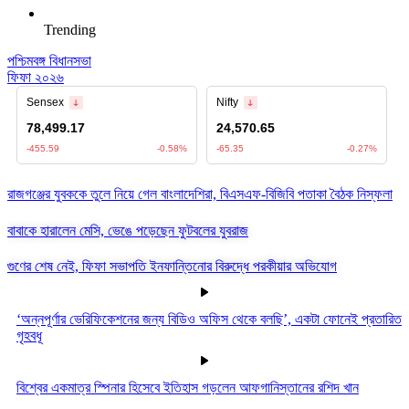
Trending
পশ্চিমবঙ্গ বিধানসভা
ফিফা ২০২৬
রাজগঞ্জের যুবককে তুলে নিয়ে গেল বাংলাদেশিরা, বিএসএফ-বিজিবি পতাকা বৈঠক নিস্ফলা
বাবাকে হারালেন মেসি, ভেঙে পড়েছেন ফুটবলের যুবরাজ
গুণের শেষ নেই, ফিফা সভাপতি ইনফান্তিনোর বিরুদ্ধে পরকীয়ার অভিযোগ
‘অন্নপূর্ণার ভেরিফিকেশনের জন্য বিডিও অফিস থেকে বলছি’, একটা ফোনেই প্রতারিত
গৃহবধূ
বিশ্বের একমাত্র স্পিনার হিসেবে ইতিহাস গড়লেন আফগানিস্তানের রশিদ খান