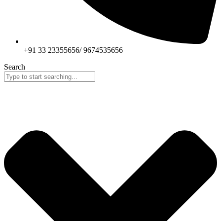
+91 33 23355656/ 9674535656
Search