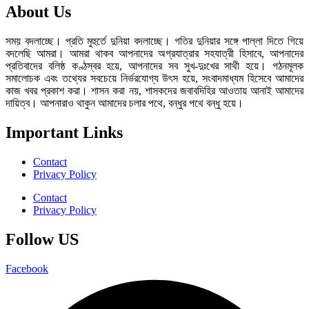
About Us
সময় বদলাচ্ছে। প্রতি মুহুর্তে দুনিয়া বদলাচ্ছে। গতির দুনিয়ার সঙ্গে পাল্লা দিতে গিয়ে
বদলেছি আমরা। আমরা থাকব আপনাদের অগ্রযাত্রার সহযাত্রী হিসাবে, আপনাদের
প্রতিবাদের বলিষ্ঠ কণ্ঠস্বর হয়ে, আপনাদের সব সুখ-দুঃখের সাথী হয়ে। গঠনমূলক
সমালোচক এবং তথ্যের সবচেয়ে নির্ভরযোগ্য উ‍ৎস হয়ে, সংবাদমাধ্যম হিসেবে আমাদের
কাজ খবর প্রকাশ করা। শাসন করা নয়, শাসকদের জবাবদিহির আওতায় আনাই আমাদের
দায়িত্ব। আপনারাও থাকুন আমাদের চলার পথে, বন্ধুর পথে বন্ধু হয়ে।
Important Links
Contact
Privacy Policy
Contact
Privacy Policy
Follow US
Facebook