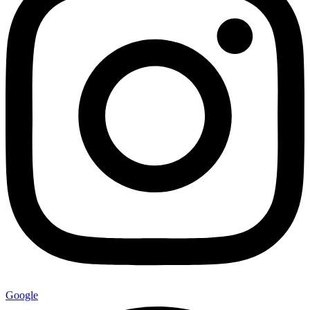
Google