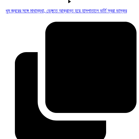
ধুম জ্বরের সঙ্গে মাথাব্যথা, ডেঙ্গুতে আক্রান্ত হয়ে হাসপাতালে ভর্তি স্বরা ভাস্কর