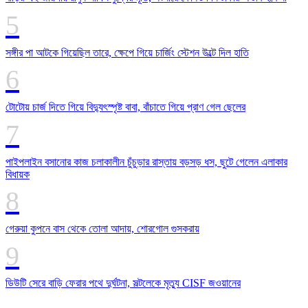
সঙ্গীর পা আটকে গিয়েছিল তারে, ক্ষেপে গিয়ে চার্জিং স্টেশন উল্টে দিল হাতি
টোটোয় চার্জ দিতে গিয়ে বিদ্যুৎস্পৃষ্ট বাবা, বাঁচাতে গিয়ে প্রাণ গেল ছেলের
পাইপলাইন বসানোর কাজ চলাকালীন চুঁচুড়ার রাস্তায় বড়সড় ধস, ছুটে গেলেন এলাকার
বিধায়ক
গেরুয়া কুপনে বাস থেকে তোলা আদায়, শোরগোল গুসকরায়
ডিউটি সেরে বাড়ি ফেরার পথে দুর্ঘটনা, সল্টলেকে মৃত্যু CISF জওয়ানের