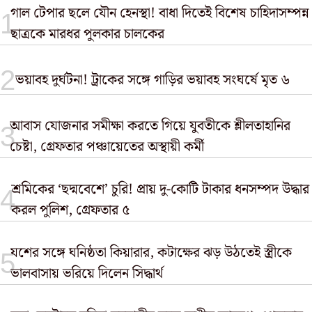
গাল টেপার ছলে যৌন হেনস্থা! বাধা দিতেই বিশেষ চাহিদাসম্পন্ন
ছাত্রকে মারধর পুলকার চালকের
ভয়াবহ দুর্ঘটনা! ট্রাকের সঙ্গে গাড়ির ভয়াবহ সংঘর্ষে মৃত ৬
আবাস যোজনার সমীক্ষা করতে গিয়ে যুবতীকে শ্লীলতাহানির
চেষ্টা, গ্রেফতার পঞ্চায়েতের অস্থায়ী কর্মী
শ্রমিকের ‘ছদ্মবেশে’ চুরি! প্রায় দু-কোটি টাকার ধনসম্পদ উদ্ধার
করল পুলিশ, গ্রেফতার ৫
যশের সঙ্গে ঘনিষ্ঠতা কিয়ারার, কটাক্ষের ঝড় উঠতেই স্ত্রীকে
ভালবাসায় ভরিয়ে দিলেন সিদ্ধার্থ