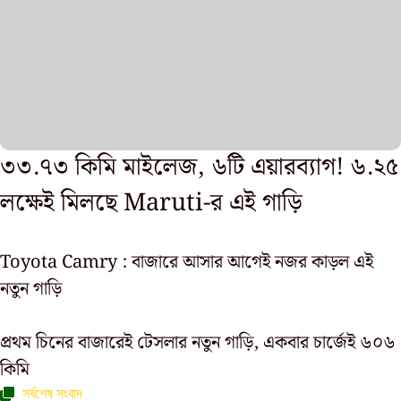
৩৩.৭৩ কিমি মাইলেজ, ৬টি এয়ারব্যাগ! ৬.২৫
লক্ষেই মিলছে Maruti-র এই গাড়ি
Toyota Camry : বাজারে আসার আগেই নজর কাড়ল এই
নতুন গাড়ি
প্রথম চিনের বাজারেই টেসলার নতুন গাড়ি, একবার চার্জেই ৬০৬
কিমি
সর্বশেষ সংবাদ