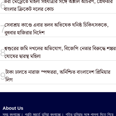
ভরা মেট্রোতে মহিলা সহযাত্রীর সঙ্গে অশ্লীল আচরণ, গ্রেফতার
বাংলার ক্রিকেট দলের কোচ
সেবাশ্রয় কাণ্ডে এবার তলব অভিষেক ঘনিষ্ঠ চিকিৎসককে,
বুধবার হাজিরার নির্দেশ
শ্বশুরের জমি দখলের অভিযোগ, বিজেপি নেতার বিরুদ্ধে শঙ্কর
ঘোষের দ্বারস্থ মহিলা
টাকা ঢালতে নারাজ স্পন্সররা, অনিশ্চিত বাংলাদেশ প্রিমিয়ার
লিগ
About Us
সময় বদলাচ্ছে। প্রতি মুহুর্তে দুনিয়া বদলাচ্ছে। গতির দুনিয়ার সঙ্গে পাল্লা দিতে গিয়ে