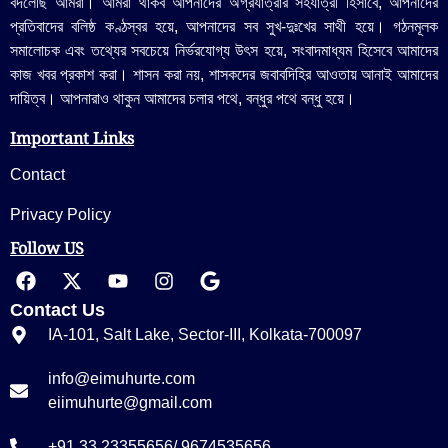
বদলেছি আমরা। আমরা থাকব আপনাদের অগ্রযাত্রার সহযাত্রী হিসাবে, আপনাদের
প্রতিবাদের বলিষ্ঠ কণ্ঠস্বর হয়ে, আপনাদের সব সুখ-দুঃখের সাথী হয়ে। গঠনমূলক
সমালোচক এবং তথ্যের সবচেয়ে নির্ভরযোগ্য উ‍ৎস হয়ে, সংবাদমাধ্যম হিসেবে আমাদের
কাজ খবর প্রকাশ করা। শাসন করা নয়, শাসকদের জবাবদিহির আওতায় আনাই আমাদের
দায়িত্ব। আপনারাও থাকুন আমাদের চলার পথে, বন্ধুর পথে বন্ধু হয়ে।
Important Links
Contact
Privacy Policy
Follow US
Contact Us
IA-101, Salt Lake, Sector-III, Kolkata-700097
info@eimuhurte.com
eiimuhurte@gmail.com
+91 33 23355656/ 9674535656