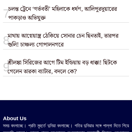
চলন্ত ট্রেনে ‘গর্ভবতী’ মহিলাকে ধর্ষণ, আলিপুরদুয়ারের
পাকড়াও অভিযুক্ত
মাথায় আগ্নেয়াস্ত্র ঠেকিয়ে সোনার চেন ছিনতাই, তারপর
গুলি! চাঞ্চল্য গোপালনগরে
শ্রীলঙ্কা সিরিজের আগে টিম ইন্ডিয়ায় বড় ধাক্কা! ছিটকে
গেলেন তারকা ব্যাটার, বদলে কে?
About Us
সময় বদলাচ্ছে। প্রতি মুহুর্তে দুনিয়া বদলাচ্ছে। গতির দুনিয়ার সঙ্গে পাল্লা দিতে গিয়ে