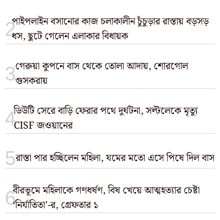
পাইপলাইন বসানোর কাজ চলাকালীন চুঁচুড়ার রাস্তায় বড়সড়
ধস, ছুটে গেলেন এলাকার বিধায়ক
গেরুয়া কুপনে বাস থেকে তোলা আদায়, শোরগোল
গুসকরায়
ডিউটি সেরে বাড়ি ফেরার পথে দুর্ঘটনা, সল্টলেকে মৃত্যু
CISF জওয়ানের
রাস্তা পার হচ্ছিলেন মহিলা, যমের মতো এসে পিষে দিল বাস
বীরভূমে মহিলাকে গণধর্ষণ, বিষ খেয়ে আত্মহত্যার চেষ্টা
‘নির্যাতিতা’-র, গ্রেফতার ১