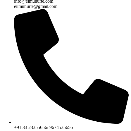
info@eimuhurte.com
eiimuhurte@gmail.com
+91 33 23355656/ 9674535656