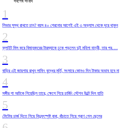
সর্বশেষ সংবাদ
লিভার সুস্থ রাখতে চান? বয়স ৪০ পেরনোর আগেই এই ৩ অভ্যাস থেকে দূরে থাকুন
ফ্লাইট মিস করে বিমানবন্দরের টারম্যাকে ঢুকে পড়লেন দুই মহিলা যাত্রী, তার পর….
বাড়ির এই জায়গায় রাখুন লাফিং বুদ্ধের মূর্তি, সংসারে কোনও দিন টাকার অভাব হবে না
সঙ্গীর পা আটকে গিয়েছিল তারে, ক্ষেপে গিয়ে চার্জিং স্টেশন উল্টে দিল হাতি
টোটোয় চার্জ দিতে গিয়ে বিদ্যুৎস্পৃষ্ট বাবা, বাঁচাতে গিয়ে প্রাণ গেল ছেলের