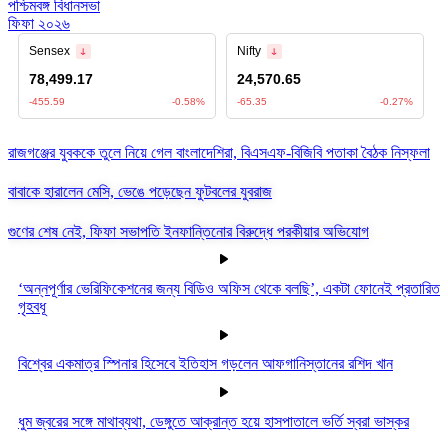
পশ্চিমবঙ্গ বিধানসভা
ফিফা ২০২৬
রাজগঞ্জের যুবককে তুলে নিয়ে গেল বাংলাদেশিরা, বিএসএফ-বিজিবি পতাকা বৈঠক নিস্ফলা
বাবাকে হারালেন মেসি, ভেঙে পড়েছেন ফুটবলের যুবরাজ
গুণের শেষ নেই, ফিফা সভাপতি ইনফান্তিনোর বিরুদ্ধে পরকীয়ার অভিযোগ
‘অন্নপূর্ণার ভেরিফিকেশনের জন্য বিডিও অফিস থেকে বলছি’, একটা ফোনেই প্রতারিত
গৃহবধূ
বিশ্বের একমাত্র স্পিনার হিসেবে ইতিহাস গড়লেন আফগানিস্তানের রশিদ খান
ধুম জ্বরের সঙ্গে মাথাব্যথা, ডেঙ্গুতে আক্রান্ত হয়ে হাসপাতালে ভর্তি স্বরা ভাস্কর