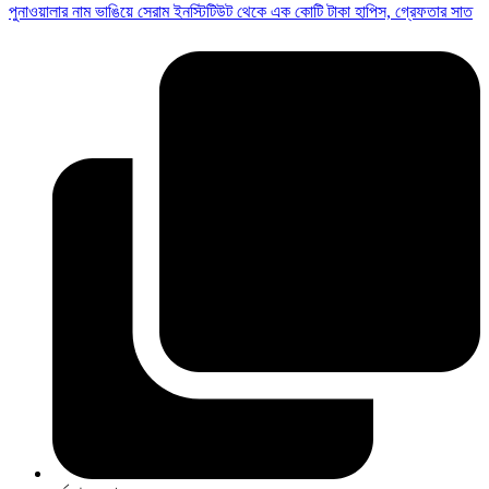
পুনাওয়ালার নাম ভাঙিয়ে সেরাম ইনস্টিটিউট থেকে এক কোটি টাকা হাপিস, গ্রেফতার সাত