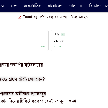
দেশ
আন্তর্জাতিক
বাংলাদেশ
খেলা
বিনোদন
Trending
পশ্চিমবঙ্গ বিধানসভা
ফিফা ২০২৬
ান্ডার জনপ্রিয় ফুটবলারের
রুদ্ধে প্রথম টেস্ট খেলবেন?
 পালনের অঙ্গীকার শুভেন্দুর
ষষ্ঠী কোন দিনের টিকিট কবে পাবেন? জানুন এখনই