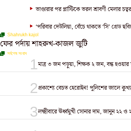
ভাণ্ডারার পর প্লাস্টিকে ভরল শ্রাবণী মেলার চত্বর
‘পরিবার দেউলিয়া, বেঁচে থাকতে ‘সি’ গ্রেড ছব
Shahrukh kajol
ফের পর্দায় শাহরুখ-কাজল জুটি
সর্বশেষ সংবাদ
মাত্র ৩ জন পড়ুয়া, শিক্ষক ২ জন, বন্ধ হওয়ার
প্রকাশ্যে বেচত হেরোইন! পুলিশের জালে কুখ্যাত
লক্ষ্মীবারে ঊর্ধ্বমুখী সোনার দাম, জানুন ২২ ও