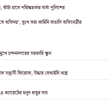
, ঝাঁটা হাতে পরিচ্ছন্নতার বার্তা পুলিশের
িতে অভিনয়’, দুঃখ ভরা কাহিনি বাঙালি অভিনেত্রীর
 মুখে চন্দননগরের সরকারি স্কুল
 সন্ত্রাসী ফিরোজ, উদ্ধার বেআইনি অস্ত্র
 ২৪ ক্যারেটের হলুদ ধাতুর দাম