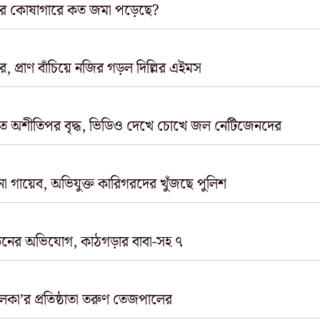
রেসের কোষাগারে কত জমা পড়েছে?
প্রাণ বাঁচিয়ে নজির গড়ল দিল্লির এইমস
কতে অশীতিপর বৃদ্ধ, ভিডিও দেখে চোখে জল নেটিজেনদের
 গায়েব, অভিযুক্ত কারিগরদের খুঁজছে পুলিশ
যাতনের অভিযোগ, কাঠগড়ার বাবা-সহ ৭
েলকা’র প্রতিষ্ঠাতা তরুণ তেজপালের