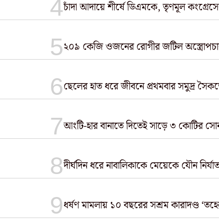
চাঁদা আদায়ে শীর্ষে ডিএমকে, তৃণমূল কংগ্
২০৯ কেজি ওজনের রোগীর জটিল অস্ত্রোপচার, 
ছেলের হাত ধরে জীবনে প্রথমবার সমুদ্র সৈ
আংটি-হার বানাতে দিতেই সাড়ে ৩ কোটির সোনা
দীর্ঘদিন ধরে নাবালিকাকে মেয়েকে যৌন নির্
ধর্ষণ মামলায় ১০ বছরের সশ্রম কারাদণ্ড ‘তহ