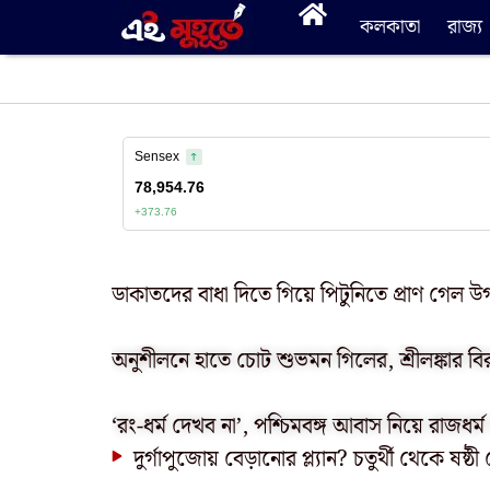
কলকাতা
রাজ্য
ডাকাতদের বাধা দিতে গিয়ে পিটুনিতে প্রাণ গেল উগ
অনুশীলনে হাতে চোট শুভমন গিলের, শ্রীলঙ্কার বি
‘রং-ধর্ম দেখব না’, পশ্চিমবঙ্গ আবাস নিয়ে রাজধর্ম
দুর্গাপুজোয় বেড়ানোর প্ল্যান? চতুর্থী থেকে 