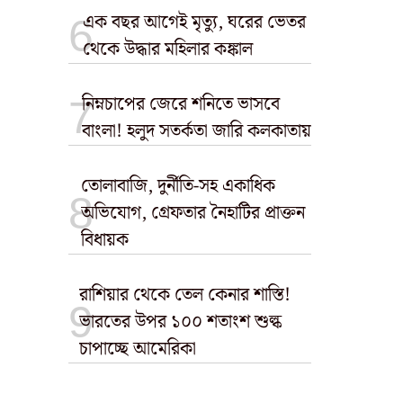
এক বছর আগেই মৃত্যু, ঘরের ভেতর
থেকে উদ্ধার মহিলার কঙ্কাল
নিম্নচাপের জেরে শনিতে ভাসবে
বাংলা! হলুদ সতর্কতা জারি কলকাতায়
তোলাবাজি, দুর্নীতি-সহ একাধিক
অভিযোগ, গ্রেফতার নৈহাটির প্রাক্তন
বিধায়ক
রাশিয়ার থেকে তেল কেনার শাস্তি!
ভারতের উপর ১০০ শতাংশ শুল্ক
চাপাচ্ছে আমেরিকা