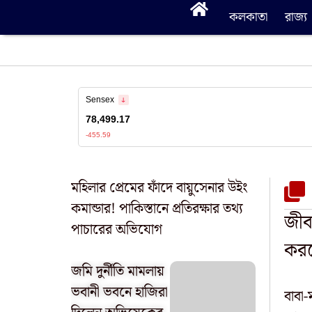
কলকাতা
রাজ্য
মহিলার প্রেমের ফাঁদে বায়ুসেনার উইং
কমান্ডার! পাকিস্তানে প্রতিরক্ষার তথ্য
জীব
পাচারের অভিযোগ
করত
জমি দুর্নীতি মামলায়
ভবানী ভবনে হাজিরা
বাবা-