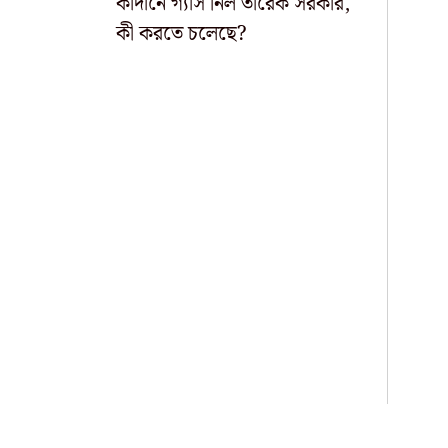
কাঁদানে গ্যাস নিল তারেক সরকার,
কী করতে চলেছে?