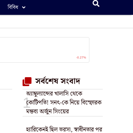
বিবিধ
সর্বশেষ সংবাদ
অ্যাম্বুল্যান্সের খালাসি থেকে
কোটিপতি! সনৎ-কে নিয়ে বিস্ফোরক
মন্তব্য অর্জুন সিংয়ের
হ্যারিকেনই ছিল ভরসা, স্বাধীনতার পর