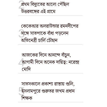
প্রথম বিদ্যুতের আলো পৌঁছল
উত্তরবঙ্গের এই গ্রামে
কেকেআর অলরাউন্ডার রমনদীপের
সঙ্গে সাতপাকে বাঁধা পড়লেন
অভিনেত্রী চার্লি চৌহান
আজকের দিনে আনন্দে বাঁচুন,
আগামী দিনে অনেক দায়িত্ব: নরেন্দ্র
মোদি
সাতসকালে প্রকাশ্য রাস্তায় গুলি,
ইসলামপুরে গুরুতর জখম প্রধান
শিক্ষক