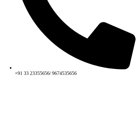
+91 33 23355656/ 9674535656