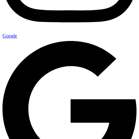
Google