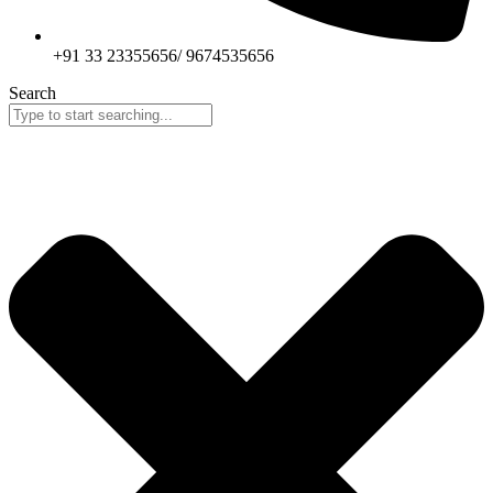
+91 33 23355656/ 9674535656
Search