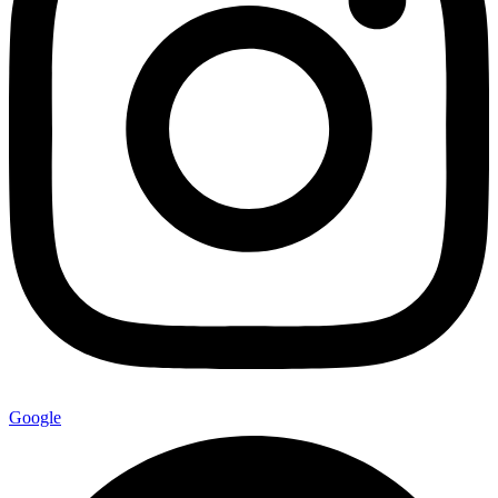
Google