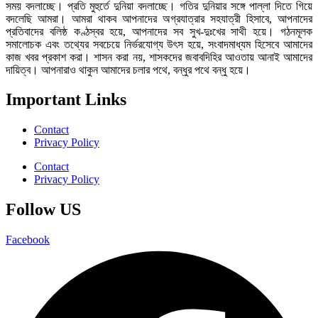
সময় বদলাচ্ছে। প্রতি মুহুর্তে দুনিয়া বদলাচ্ছে। গতির দুনিয়ার সঙ্গে পাল্লা দিতে গিয়ে
বদলেছি আমরা। আমরা থাকব আপনাদের অগ্রযাত্রার সহযাত্রী হিসাবে, আপনাদের
প্রতিবাদের বলিষ্ঠ কণ্ঠস্বর হয়ে, আপনাদের সব সুখ-দুঃখের সাথী হয়ে। গঠনমূলক
সমালোচক এবং তথ্যের সবচেয়ে নির্ভরযোগ্য উ‍ৎস হয়ে, সংবাদমাধ্যম হিসেবে আমাদের
কাজ খবর প্রকাশ করা। শাসন করা নয়, শাসকদের জবাবদিহির আওতায় আনাই আমাদের
দায়িত্ব। আপনারাও থাকুন আমাদের চলার পথে, বন্ধুর পথে বন্ধু হয়ে।
Important Links
Contact
Privacy Policy
Contact
Privacy Policy
Follow US
Facebook