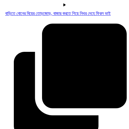
বাড়িতে বোনের বিয়ের তোড়জোড়, বাজার করতে গিয়ে নিথর দেহে ফিরল ভাই