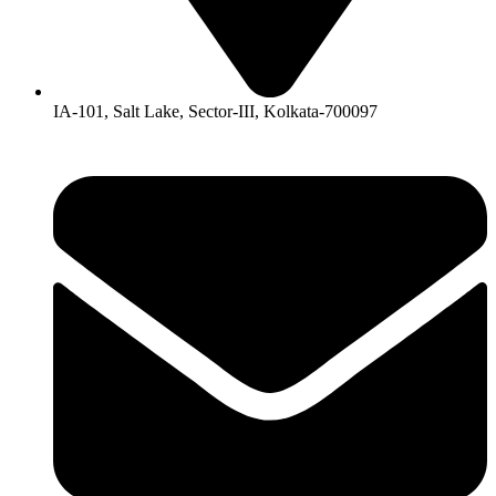
IA-101, Salt Lake, Sector-III, Kolkata-700097