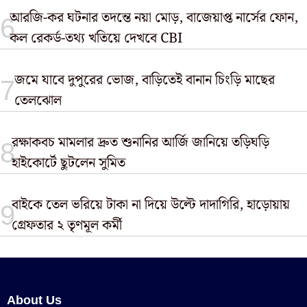
আরজি-কর ঘটনার তদন্তে নয়া মোড়, বাজেয়াপ্ত নার্সের ফোন,
কল রেকর্ড-তথ্য খতিয়ে দেখবে CBI
জমে যাবে দুপুরের ভোজ, বাড়িতেই বানান চিংড়ি মাছের
তেলঝোল
রক্ষাকবচ মামলার দ্রুত শুনানির আর্জি জানিয়ে তড়িঘড়ি
হাইকোর্টে ছুটলেন সুমিত
বাইকে ​তেল ভরিয়ে টাকা না দিয়ে উল্টে দাদাগিরি, হাড়োয়ায়
গ্রেফতার ২ তৃণমূল কর্মী
About Us