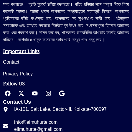
সময় বদলাচ্ছে। প্রতি মুহুর্তে দুনিয়া বদলাচ্ছে। গতির দুনিয়ার সঙ্গে পাল্লা দিতে গিয়ে
বদলেছি আমরা। আমরা থাকব আপনাদের অগ্রযাত্রার সহযাত্রী হিসাবে, আপনাদের
প্রতিবাদের বলিষ্ঠ কণ্ঠস্বর হয়ে, আপনাদের সব সুখ-দুঃখের সাথী হয়ে। গঠনমূলক
সমালোচক এবং তথ্যের সবচেয়ে নির্ভরযোগ্য উ‍ৎস হয়ে, সংবাদমাধ্যম হিসেবে আমাদের
কাজ খবর প্রকাশ করা। শাসন করা নয়, শাসকদের জবাবদিহির আওতায় আনাই আমাদের
দায়িত্ব। আপনারাও থাকুন আমাদের চলার পথে, বন্ধুর পথে বন্ধু হয়ে।
Important Links
Contact
Privacy Policy
Follow US
Contact Us
IA-101, Salt Lake, Sector-III, Kolkata-700097
info@eimuhurte.com
eiimuhurte@gmail.com