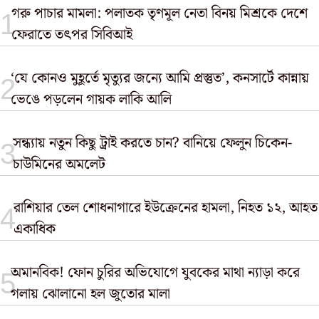
গরু পাচার মামলা: পলাতক তৃণমূল নেতা বিনয় মিশ্রকে দেশে
ফেরাতে তৎপর সিবিআই
‘যে কোনও মুহূর্তে মৃত্যুর জন্যে আমি প্রস্তুত’, কনসার্টে কান্নায়
ভেঙে পড়লেন গায়ক লাকি আলি
সন্ধ্যায় নতুন কিছু ট্রাই করতে চান? বানিয়ে ফেলুন চিকেন-
চাউমিনের অমলেট
রাশিয়ার তেল শোধনাগারে ইউক্রেনের হামলা, নিহত ১২, আহত
একাধিক
অমানবিক! ফোন চুরির অভিযোগে যুবকের মাথা ন্যাড়া করে
গলায় ঝোলানো হল জুতোর মালা